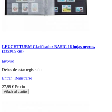
LEUCHTTURM Clasificador BASIC 16 hojas negras.
(23x30.5 cm)
favorite
Debes de estar registrado
Entrar
|
Registrarse
27,99 €
Precio
Añadir al carrito