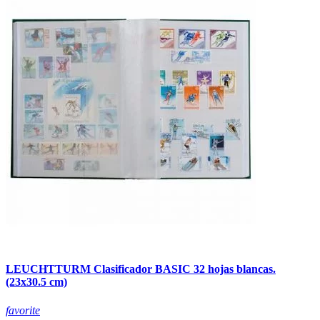
LEUCHTTURM Clasificador BASIC 32 hojas blancas.
(23x30.5 cm)
favorite