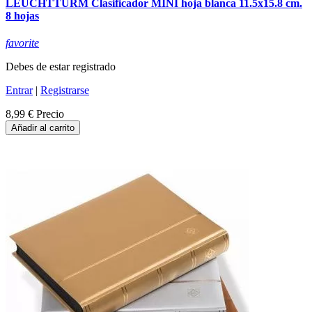
LEUCHTTURM Clasificador MINI hoja blanca 11.5x15.8 cm.
8 hojas
favorite
Debes de estar registrado
Entrar
|
Registrarse
8,99 €
Precio
Añadir al carrito