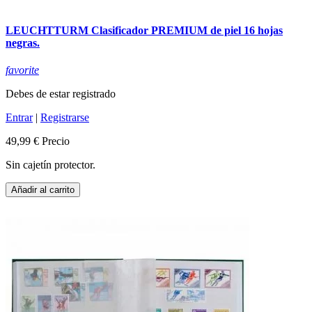
LEUCHTTURM Clasificador PREMIUM de piel 16 hojas
negras.
favorite
Debes de estar registrado
Entrar
|
Registrarse
49,99 €
Precio
Sin cajetín protector.
Añadir al carrito