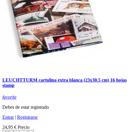
LEUCHTTURM cartulina extra blanca (23x30.5 cm) 16 hojas
stamp
favorite
Debes de estar registrado
Entrar
|
Registrarse
24,95 €
Precio