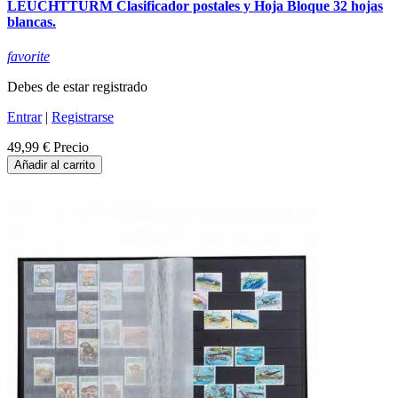
LEUCHTTURM Clasificador postales y Hoja Bloque 32 hojas
blancas.
favorite
Debes de estar registrado
Entrar
|
Registrarse
49,99 €
Precio
Añadir al carrito