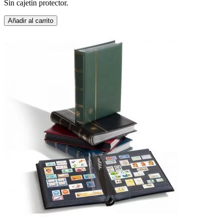
Sin cajetín protector.
Añadir al carrito