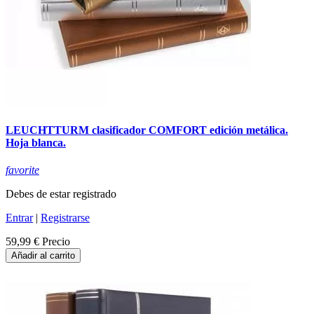
LEUCHTTURM clasificador COMFORT edición metálica.
Hoja blanca.
favorite
Debes de estar registrado
Entrar
|
Registrarse
59,99 €
Precio
Añadir al carrito