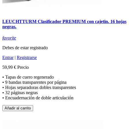
LEUCHTTURM Clasificador PREMIUM con cajetin. 16 hojas
negras.
favorite
Debes de estar registrado
Entrar
|
Registrarse
59,99 €
Precio
• Tapas de cuero regenerado
• 9 bandas transparentes por página
• Hojas separadoras dobles transparentes
• 32 páginas negras
• Encuadernación de doble articulación
Añadir al carrito