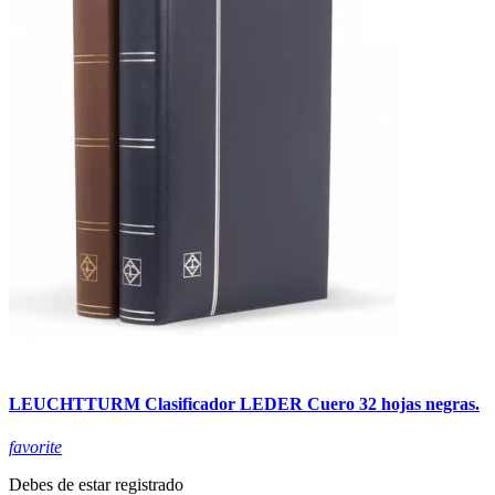
LEUCHTTURM Clasificador LEDER Cuero 32 hojas negras.
favorite
Debes de estar registrado