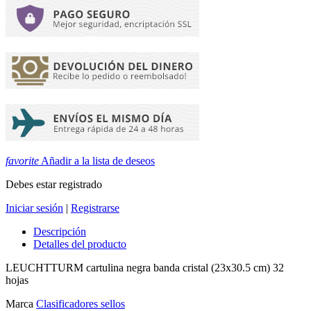
favorite
Añadir a la lista de deseos
Debes estar registrado
Iniciar sesión
|
Registrarse
Descripción
Detalles del producto
LEUCHTTURM cartulina negra banda cristal (23x30.5 cm) 32
hojas
Marca
Clasificadores sellos