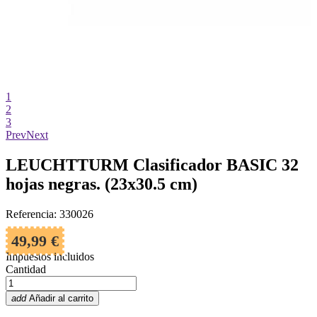
1
2
3
Prev
Next
LEUCHTTURM Clasificador BASIC 32
hojas negras. (23x30.5 cm)
Referencia: 330026
49,99 €
Impuestos incluidos
Cantidad
add
Añadir al carrito