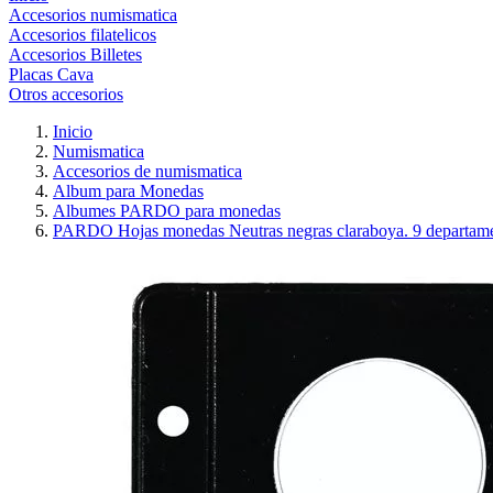
Accesorios numismatica
Accesorios filatelicos
Accesorios Billetes
Placas Cava
Otros accesorios
Inicio
Numismatica
Accesorios de numismatica
Album para Monedas
Albumes PARDO para monedas
PARDO Hojas monedas Neutras negras claraboya. 9 departam