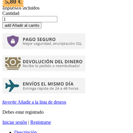
5,80 €
Impuestos incluidos
Cantidad
add
Añadir al carrito
favorite
Añadir a la lista de deseos
Debes estar registrado
Iniciar sesión
|
Registrarse
Descripción