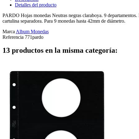
Detalles del producto
PARDO Hojas monedas Neutras negras claraboya. 9 departamentos. Fun
cartulina separadora. Para 9 monedas hasta 42mm de diámetro.
Marca
Album Monedas
Referencia
771pardo
13 productos en la misma categoría: