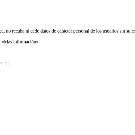
ca, no recaba ni cede datos de carácter personal de los usuarios sin su 
ce «Más información».
79 93