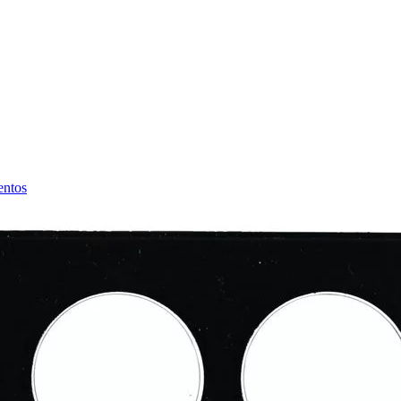
entos