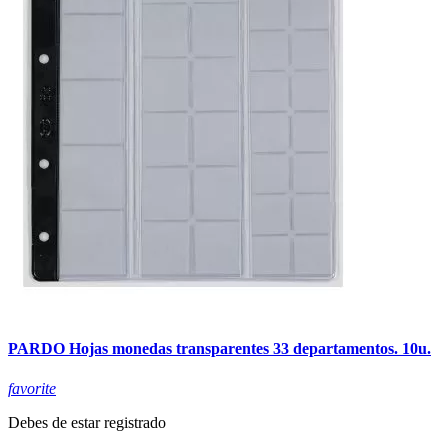
PARDO Hojas monedas transparentes 33 departamentos. 10u.
favorite
Debes de estar registrado