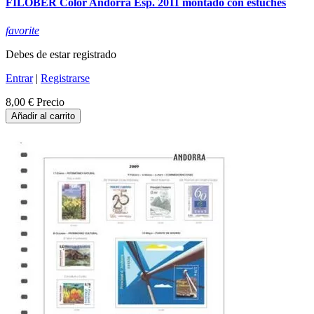
FILOBER Color Andorra Esp. 2011 montado con estuches
favorite
Debes de estar registrado
Entrar
|
Registrarse
8,00 €
Precio
Añadir al carrito