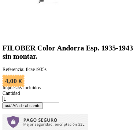
FILOBER Color Andorra Esp. 1935-1943
sin montar.
Referencia: flcae1935s
4,00 €
Impuestos incluidos
Cantidad
add
Añadir al carrito