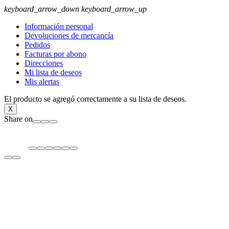
keyboard_arrow_down
keyboard_arrow_up
Información personal
Devoluciones de mercancía
Pedidos
Facturas por abono
Direcciones
Mi lista de deseos
Mis alertas
El producto se agregó correctamente a su lista de deseos.
X
Share on