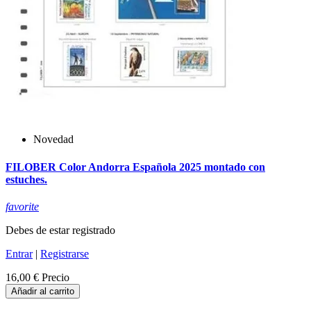
Novedad
FILOBER Color Andorra Española 2025 montado con
estuches.
favorite
Debes de estar registrado
Entrar
|
Registrarse
16,00 €
Precio
Añadir al carrito