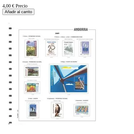
4,00 €
Precio
Añadir al carrito