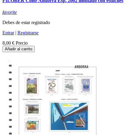
FILOBER Color Andorra Esp. 2002 montado con estuches
favorite
Debes de estar registrado
Entrar
|
Registrarse
8,00 €
Precio
Añadir al carrito