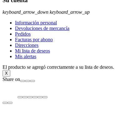
Su cuenta
keyboard_arrow_down
keyboard_arrow_up
Información personal
Devoluciones de mercancía
Pedidos
Facturas por abono
Direcciones
Mi lista de deseos
Mis alertas
El producto se agregó correctamente a su lista de deseos.
X
Share on