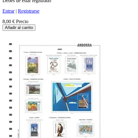
Debes de estar registrado
Entrar
|
Registrarse
8,00 €
Precio
Añadir al carrito