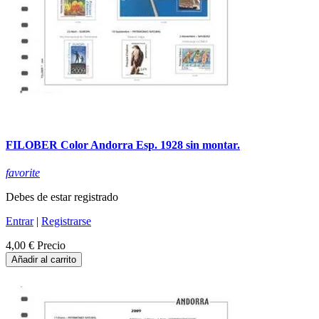
FILOBER Color Andorra Esp. 1928 sin montar.
favorite
Debes de estar registrado
Entrar
|
Registrarse
4,00 €
Precio
Añadir al carrito