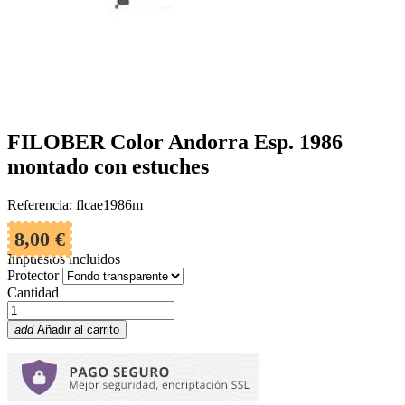
FILOBER Color Andorra Esp. 1986
montado con estuches
Referencia: flcae1986m
8,00 €
Impuestos incluidos
Protector
Cantidad
add
Añadir al carrito