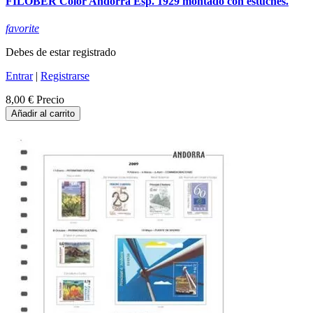
FILOBER Color Andorra Esp. 1929 montado con estuches.
favorite
Debes de estar registrado
Entrar
|
Registrarse
8,00 €
Precio
Añadir al carrito