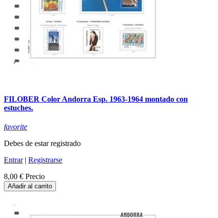
FILOBER Color Andorra Esp. 1963-1964 montado con
estuches.
favorite
Debes de estar registrado
Entrar
|
Registrarse
8,00 €
Precio
Añadir al carrito