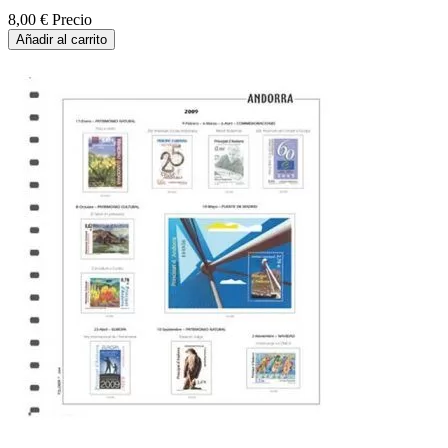
8,00 €
Precio
Añadir al carrito