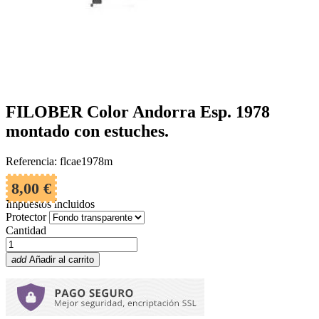
FILOBER Color Andorra Esp. 1978
montado con estuches.
Referencia: flcae1978m
8,00 €
Impuestos incluidos
Protector
Cantidad
add
Añadir al carrito