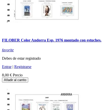
FILOBER Color Andorra Esp. 1976 montado con estuches.
favorite
Debes de estar registrado
Entrar
|
Registrarse
8,00 €
Precio
Añadir al carrito