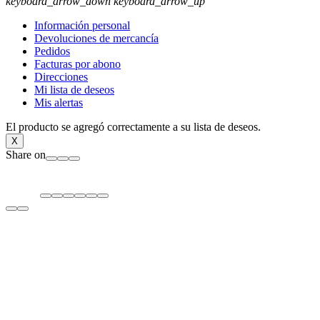
keyboard_arrow_down
keyboard_arrow_up
Información personal
Devoluciones de mercancía
Pedidos
Facturas por abono
Direcciones
Mi lista de deseos
Mis alertas
El producto se agregó correctamente a su lista de deseos.
X
Share on