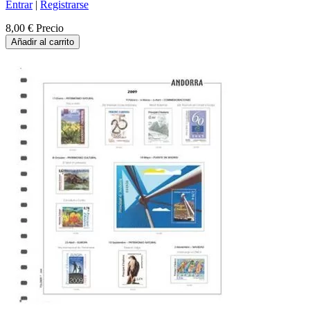
Entrar
|
Registrarse
8,00 €
Precio
Añadir al carrito