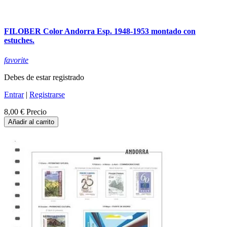
FILOBER Color Andorra Esp. 1948-1953 montado con
estuches.
favorite
Debes de estar registrado
Entrar
|
Registrarse
8,00 €
Precio
Añadir al carrito