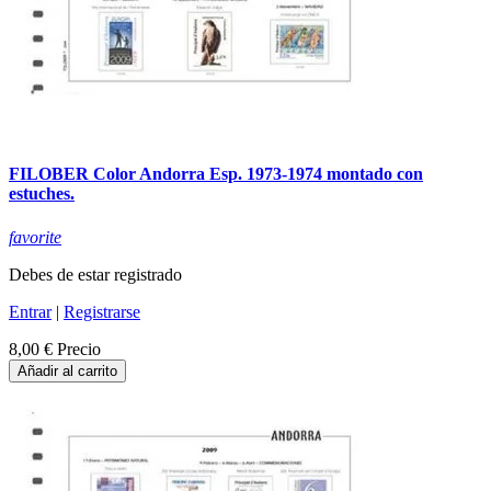
FILOBER Color Andorra Esp. 1973-1974 montado con
estuches.
favorite
Debes de estar registrado
Entrar
|
Registrarse
8,00 €
Precio
Añadir al carrito