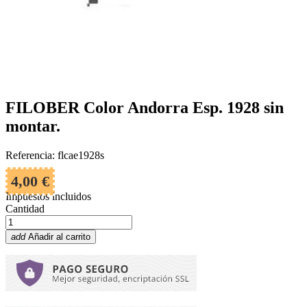
FILOBER Color Andorra Esp. 1928 sin
montar.
Referencia: flcae1928s
4,00 €
Impuestos incluidos
Cantidad
add
Añadir al carrito