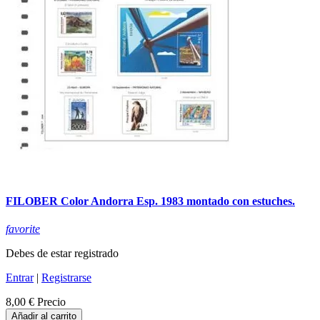
FILOBER Color Andorra Esp. 1983 montado con estuches.
favorite
Debes de estar registrado
Entrar
|
Registrarse
8,00 €
Precio
Añadir al carrito