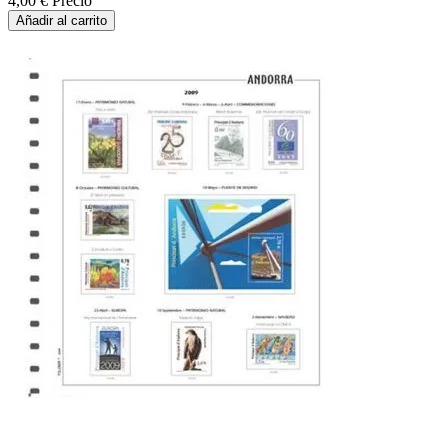
4,00 €
Precio
Añadir al carrito