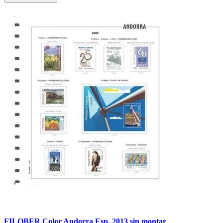
FILOBER Color Andorra Esp. 2013 sin montar