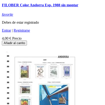
FILOBER Color Andorra Esp. 1988 sin montar
favorite
Debes de estar registrado
Entrar
|
Registrarse
4,00 €
Precio
Añadir al carrito