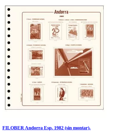
FILOBER Andorra Esp. 1982 (sin montar).