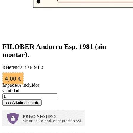
FILOBER Andorra Esp. 1981 (sin
montar).
Referencia: flae1981s
4,00 €
Impuestos incluidos
Cantidad
add
Añadir al carrito