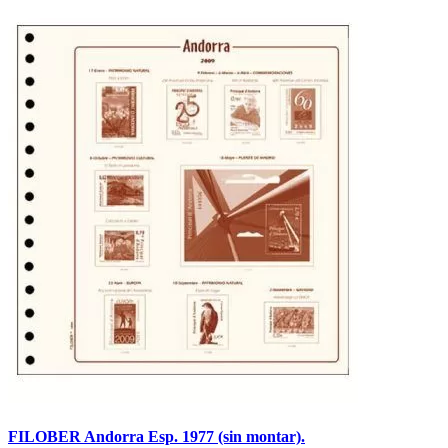
FILOBER Andorra Esp. 1977 (sin montar).