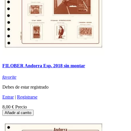
FILOBER Andorra Esp. 2018 sin montar
favorite
Debes de estar registrado
Entrar
|
Registrarse
8,00 €
Precio
Añadir al carrito