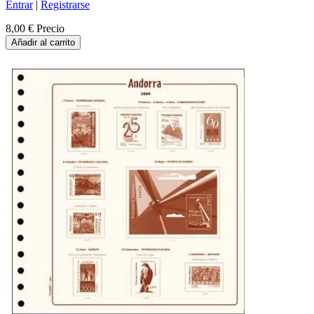
Entrar
|
Registrarse
8,00 €
Precio
Añadir al carrito