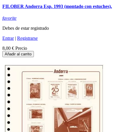
FILOBER Andorra Esp. 1993 (montado con estuches).
favorite
Debes de estar registrado
Entrar
|
Registrarse
8,00 €
Precio
Añadir al carrito