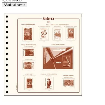
4,00 €
Precio
Añadir al carrito