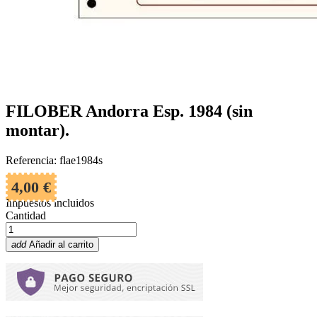
FILOBER Andorra Esp. 1984 (sin
montar).
Referencia: flae1984s
4,00 €
Impuestos incluidos
Cantidad
add
Añadir al carrito