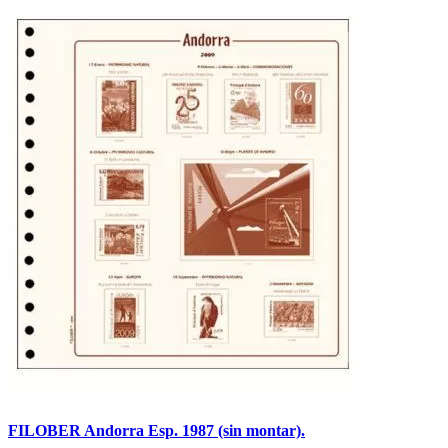
FILOBER Andorra Esp. 1987 (sin montar).