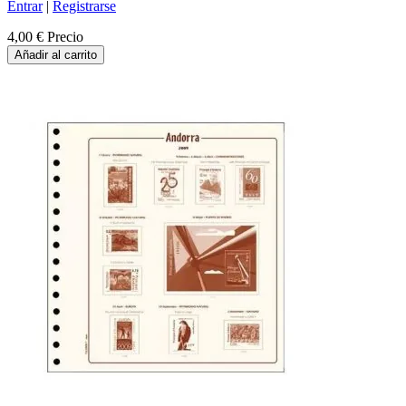
Entrar
|
Registrarse
4,00 €
Precio
Añadir al carrito