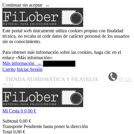
Continuar sin aceptar
→
Este portal web únicamente utiliza cookies propias con finalidad
técnica, no recaba ni cede datos de carácter personal de los usuarios
sin su conocimiento.
Para obtener más información sobre las cookies, haga clic en el
enlace «Más información».
Más información
→
Aceptar y cerrar
Carrito
Iniciar Sesión
TIENDA NUMISMÁTICA Y FILATELIA
93 325
79 93
Mi Cesta
0
0,00 €
Subtotal
0,00 €
Transporte
Pendiente hasta poner la dirección
Total
0,00 €