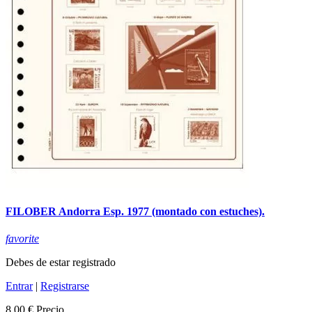
FILOBER Andorra Esp. 1977 (montado con estuches).
favorite
Debes de estar registrado
Entrar
|
Registrarse
8,00 €
Precio