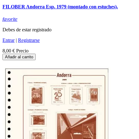
FILOBER Andorra Esp. 1979 (montado con estuches).
favorite
Debes de estar registrado
Entrar
|
Registrarse
8,00 €
Precio
Añadir al carrito