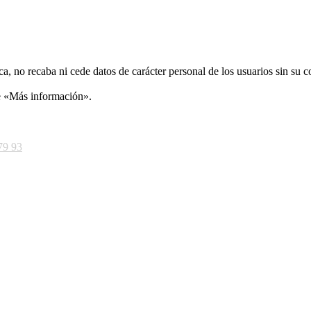
ca, no recaba ni cede datos de carácter personal de los usuarios sin su 
ce «Más información».
79 93