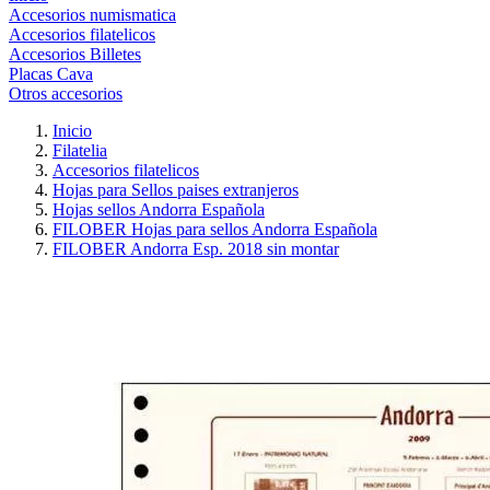
Accesorios numismatica
Accesorios filatelicos
Accesorios Billetes
Placas Cava
Otros accesorios
Inicio
Filatelia
Accesorios filatelicos
Hojas para Sellos paises extranjeros
Hojas sellos Andorra Española
FILOBER Hojas para sellos Andorra Española
FILOBER Andorra Esp. 2018 sin montar