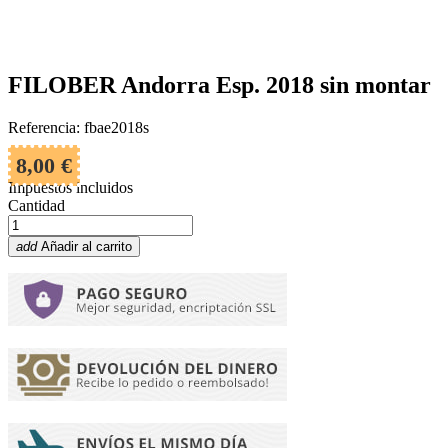
FILOBER Andorra Esp. 2018 sin montar
Referencia: fbae2018s
8,00 €
Impuestos incluidos
Cantidad
add
Añadir al carrito