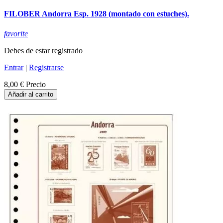
FILOBER Andorra Esp. 1928 (montado con estuches).
favorite
Debes de estar registrado
Entrar
|
Registrarse
8,00 €
Precio
Añadir al carrito