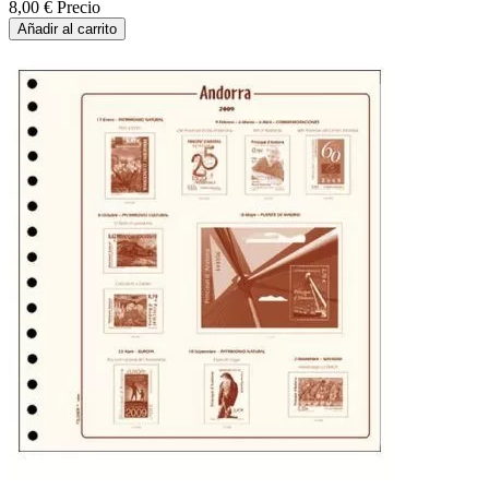
8,00 €
Precio
Añadir al carrito