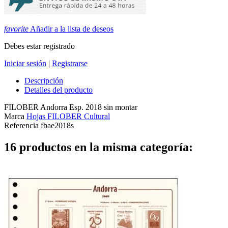
favorite
Añadir a la lista de deseos
Debes estar registrado
Iniciar sesión
|
Registrarse
Descripción
Detalles del producto
FILOBER Andorra Esp. 2018 sin montar
Marca
Hojas FILOBER Cultural
Referencia
fbae2018s
16 productos en la misma categoría: