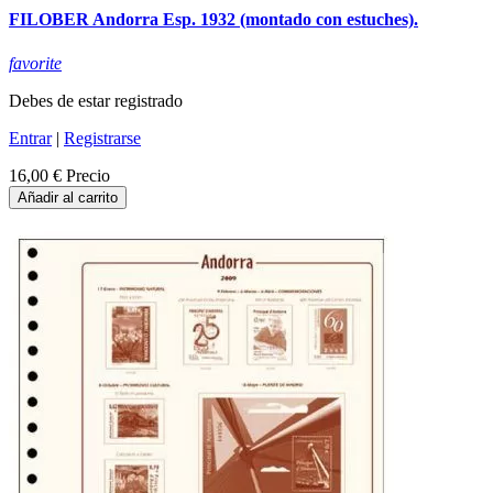
FILOBER Andorra Esp. 1932 (montado con estuches).
favorite
Debes de estar registrado
Entrar
|
Registrarse
16,00 €
Precio
Añadir al carrito