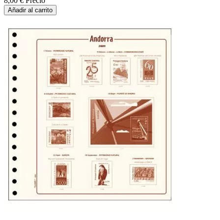
8,00 €
Precio
Añadir al carrito