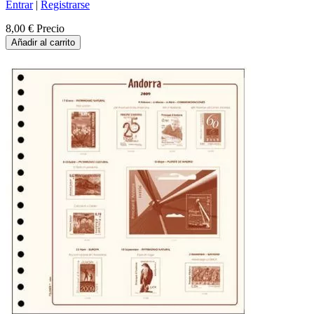
Entrar
|
Registrarse
8,00 €
Precio
Añadir al carrito