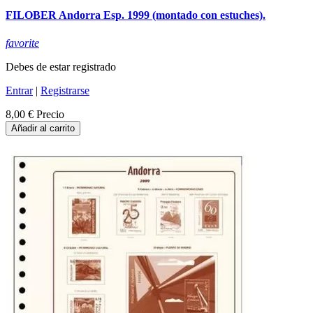
FILOBER Andorra Esp. 1999 (montado con estuches).
favorite
Debes de estar registrado
Entrar
|
Registrarse
8,00 €
Precio
Añadir al carrito