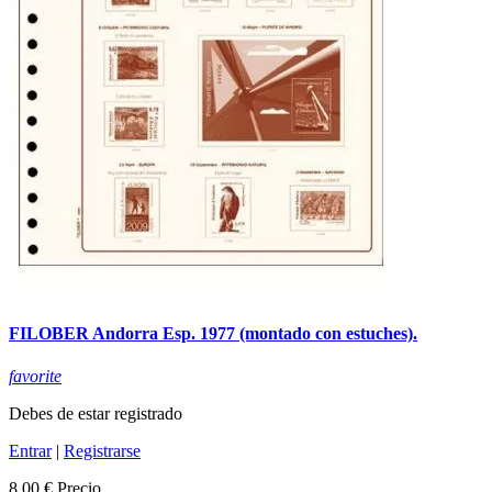
FILOBER Andorra Esp. 1977 (montado con estuches).
favorite
Debes de estar registrado
Entrar
|
Registrarse
8,00 €
Precio