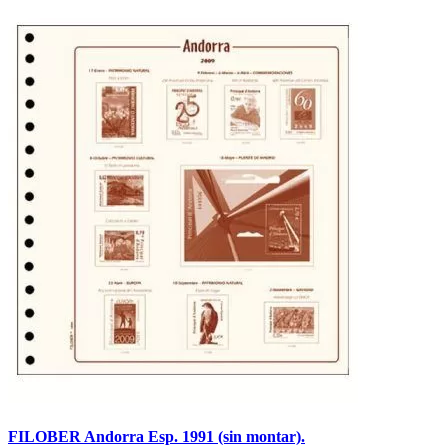
FILOBER Andorra Esp. 1991 (sin montar).