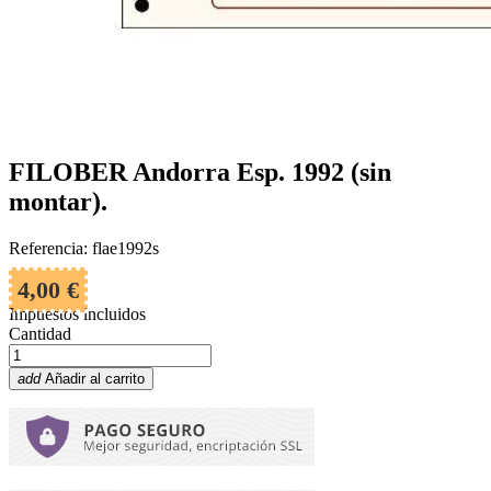
FILOBER Andorra Esp. 1992 (sin
montar).
Referencia: flae1992s
4,00 €
Impuestos incluidos
Cantidad
add
Añadir al carrito