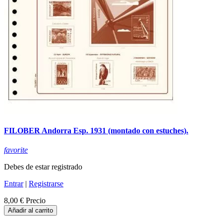
FILOBER Andorra Esp. 1931 (montado con estuches).
favorite
Debes de estar registrado
Entrar
|
Registrarse
8,00 €
Precio
Añadir al carrito