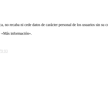
ca, no recaba ni cede datos de carácter personal de los usuarios sin su 
ce «Más información».
79 93