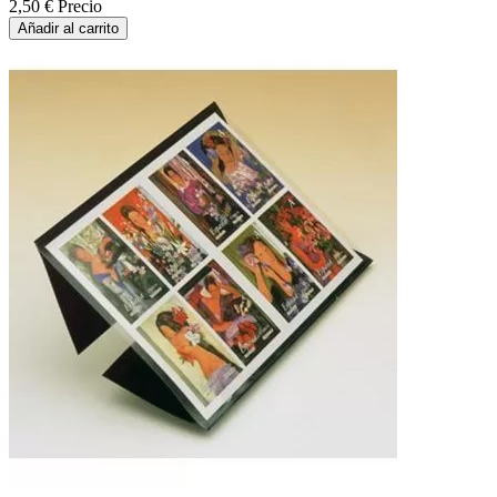
2,50 €
Precio
Añadir al carrito