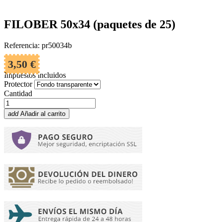
FILOBER 50x34 (paquetes de 25)
Referencia: pr50034b
3,50 €
Impuestos incluidos
Protector
Cantidad
add
Añadir al carrito