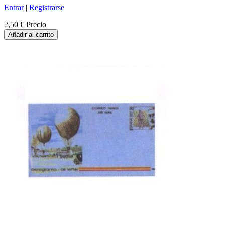
Entrar
|
Registrarse
2,50 €
Precio
Añadir al carrito