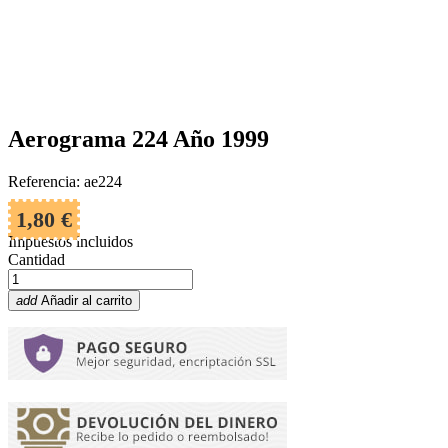
Aerograma 224 Año 1999
Referencia: ae224
1,80 €
Impuestos incluidos
Cantidad
add
Añadir al carrito