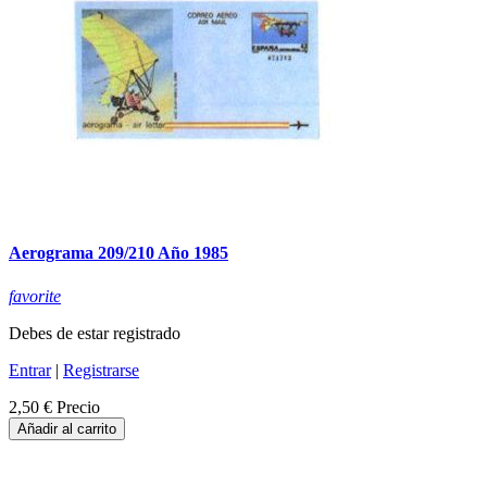
Aerograma 209/210 Año 1985
favorite
Debes de estar registrado
Entrar
|
Registrarse
2,50 €
Precio
Añadir al carrito