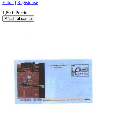
Entrar
|
Registrarse
1,80 €
Precio
Añadir al carrito