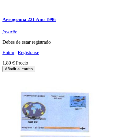
Aerograma 221 Año 1996
favorite
Debes de estar registrado
Entrar
|
Registrarse
1,80 €
Precio
Añadir al carrito