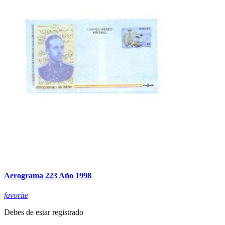
Aerograma 223 Año 1998
favorite
Debes de estar registrado