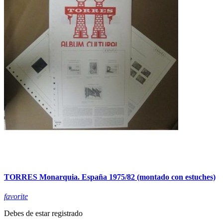
TORRES Monarquia. España 1975/82 (montado con estuches)
favorite
Debes de estar registrado