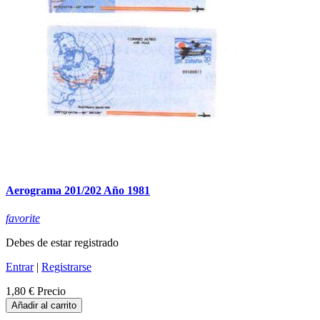
Aerograma 201/202 Año 1981
favorite
Debes de estar registrado
Entrar
|
Registrarse
1,80 €
Precio
Añadir al carrito