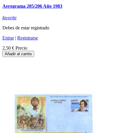
Aerograma 205/206 Año 1983
favorite
Debes de estar registrado
Entrar
|
Registrarse
2,50 €
Precio
Añadir al carrito