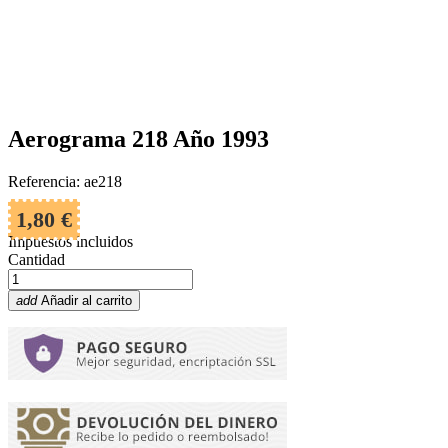
Aerograma 218 Año 1993
Referencia: ae218
1,80 €
Impuestos incluidos
Cantidad
add
Añadir al carrito