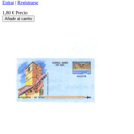
Entrar
|
Registrarse
1,80 €
Precio
Añadir al carrito