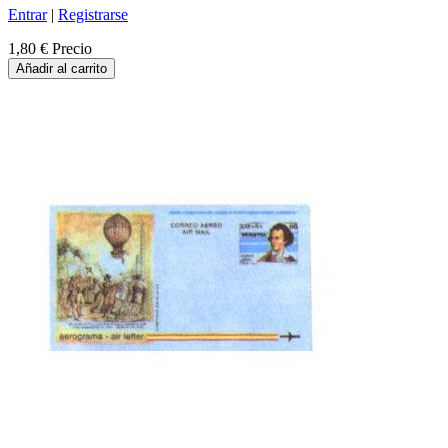
Entrar
|
Registrarse
1,80 €
Precio
Añadir al carrito