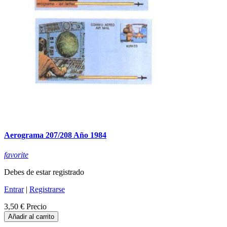
Aerograma 207/208 Año 1984
favorite
Debes de estar registrado
Entrar
|
Registrarse
3,50 €
Precio
Añadir al carrito