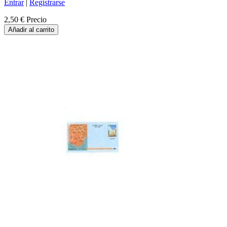
Entrar
|
Registrarse
2,50 €
Precio
Añadir al carrito