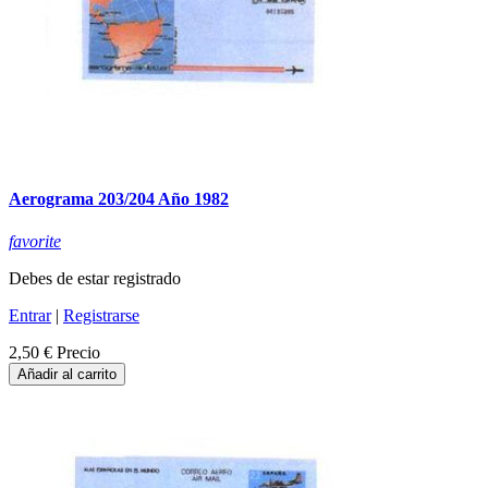
Aerograma 203/204 Año 1982
favorite
Debes de estar registrado
Entrar
|
Registrarse
2,50 €
Precio
Añadir al carrito