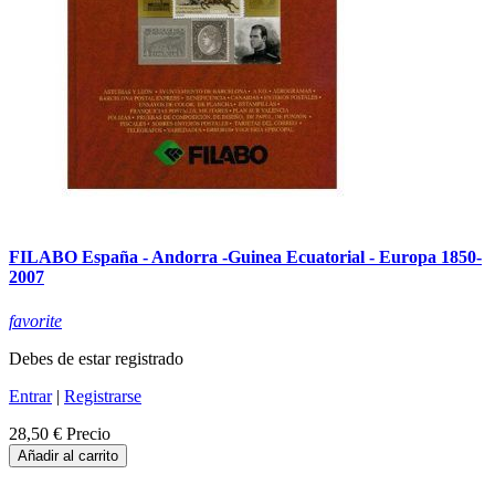
FILABO España - Andorra -Guinea Ecuatorial - Europa 1850-
2007
favorite
Debes de estar registrado
Entrar
|
Registrarse
28,50 €
Precio
Añadir al carrito