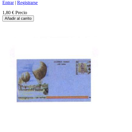
Entrar
|
Registrarse
1,80 €
Precio
Añadir al carrito