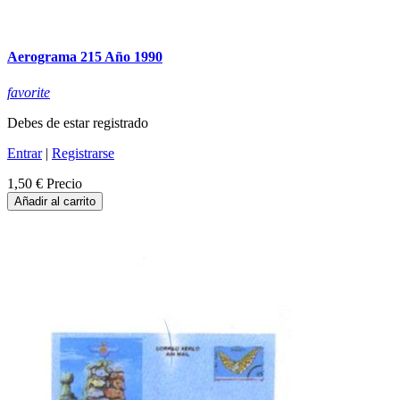
Aerograma 215 Año 1990
favorite
Debes de estar registrado
Entrar
|
Registrarse
1,50 €
Precio
Añadir al carrito