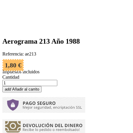
Aerograma 213 Año 1988
Referencia: ae213
1,80 €
Impuestos incluidos
Cantidad
add
Añadir al carrito