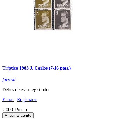
Tríptico 1983 J. Carlos (7-16 ptas.)
favorite
Debes de estar registrado
Entrar
|
Registrarse
2,00 €
Precio
Añadir al carrito