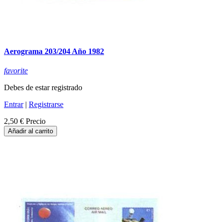
Aerograma 203/204 Año 1982
favorite
Debes de estar registrado
Entrar
|
Registrarse
2,50 €
Precio
Añadir al carrito