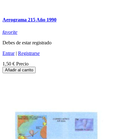
Aerograma 215 Año 1990
favorite
Debes de estar registrado
Entrar
|
Registrarse
1,50 €
Precio
Añadir al carrito