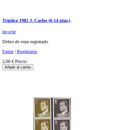
Tríptico 1982 J. Carlos (6-14 ptas.)
favorite
Debes de estar registrado
Entrar
|
Registrarse
2,00 €
Precio
Añadir al carrito