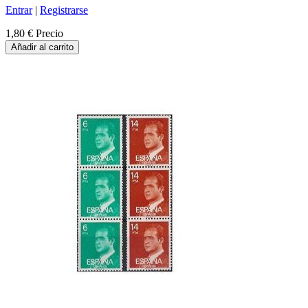
Entrar
|
Registrarse
1,80 €
Precio
Añadir al carrito