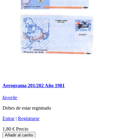
Aerograma 201/202 Año 1981
favorite
Debes de estar registrado
Entrar
|
Registrarse
1,80 €
Precio
Añadir al carrito