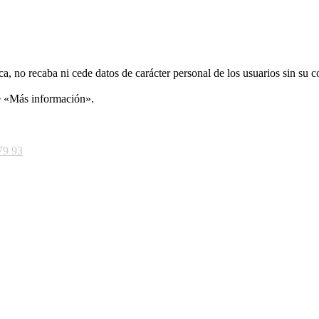
ca, no recaba ni cede datos de carácter personal de los usuarios sin su 
ce «Más información».
79 93