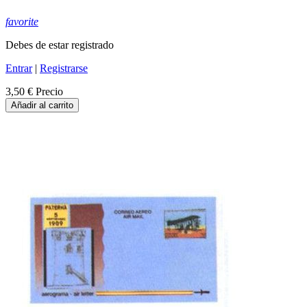
favorite
Debes de estar registrado
Entrar
|
Registrarse
3,50 €
Precio
Añadir al carrito