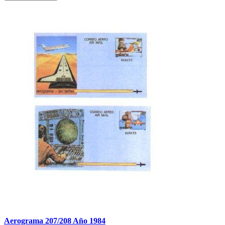
Aerograma 207/208 Año 1984