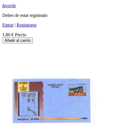
favorite
Debes de estar registrado
Entrar
|
Registrarse
1,80 €
Precio
Añadir al carrito