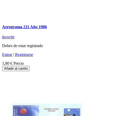
Aerograma 211 Año 1986
favorite
Debes de estar registrado
Entrar
|
Registrarse
1,80 €
Precio
Añadir al carrito