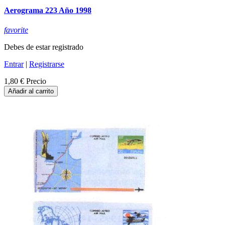
Aerograma 223 Año 1998
favorite
Debes de estar registrado
Entrar
|
Registrarse
1,80 €
Precio
Añadir al carrito