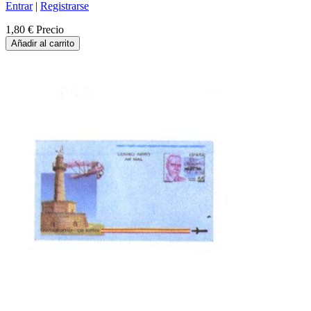
Entrar
|
Registrarse
1,80 €
Precio
Añadir al carrito