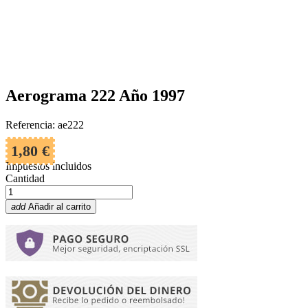
Aerograma 222 Año 1997
Referencia: ae222
1,80 €
Impuestos incluidos
Cantidad
add
Añadir al carrito