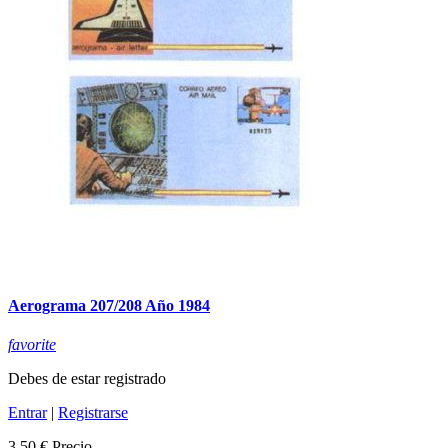
Aerograma 207/208 Año 1984
favorite
Debes de estar registrado
Entrar
|
Registrarse
3,50 €
Precio