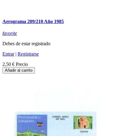
Aerograma 209/210 Año 1985
favorite
Debes de estar registrado
Entrar
|
Registrarse
2,50 €
Precio
Añadir al carrito