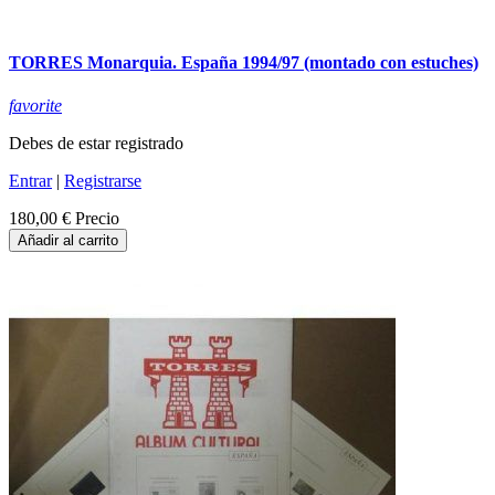
TORRES Monarquia. España 1994/97 (montado con estuches)
favorite
Debes de estar registrado
Entrar
|
Registrarse
180,00 €
Precio
Añadir al carrito