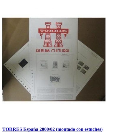
TORRES España 2000/02 (montado con estuches)