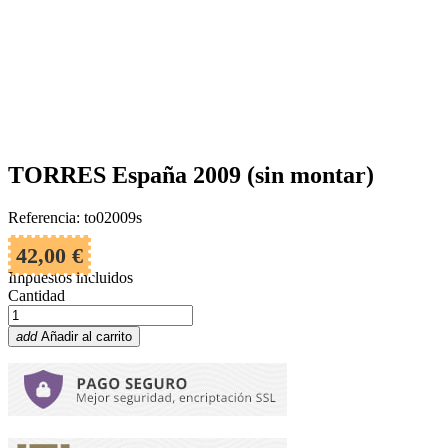
TORRES España 2009 (sin montar)
Referencia: to02009s
42,00 €
Impuestos incluidos
Cantidad
add
Añadir al carrito