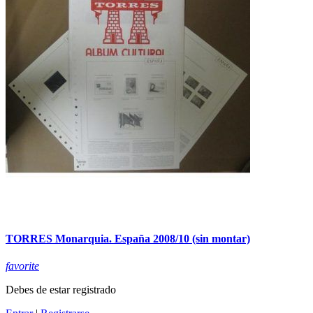
TORRES Monarquia. España 2008/10 (sin montar)
favorite
Debes de estar registrado