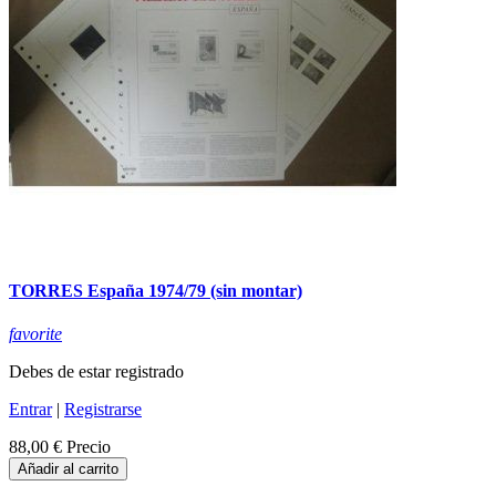
TORRES España 1974/79 (sin montar)
favorite
Debes de estar registrado
Entrar
|
Registrarse
88,00 €
Precio
Añadir al carrito