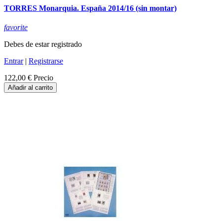
TORRES Monarquia. España 2014/16 (sin montar)
favorite
Debes de estar registrado
Entrar
|
Registrarse
122,00 €
Precio
Añadir al carrito