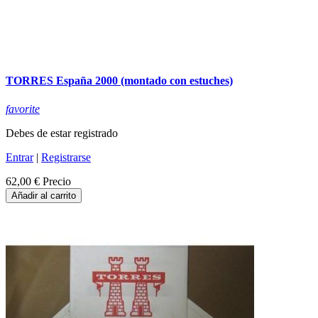
TORRES España 2000 (montado con estuches)
favorite
Debes de estar registrado
Entrar
|
Registrarse
62,00 €
Precio
Añadir al carrito