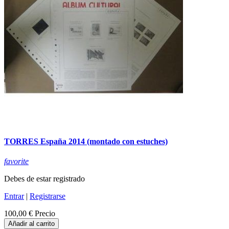
TORRES España 2014 (montado con estuches)
favorite
Debes de estar registrado
Entrar
|
Registrarse
100,00 €
Precio
Añadir al carrito