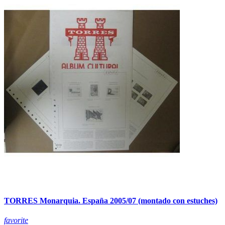
TORRES Monarquia. España 2005/07 (montado con estuches)
favorite