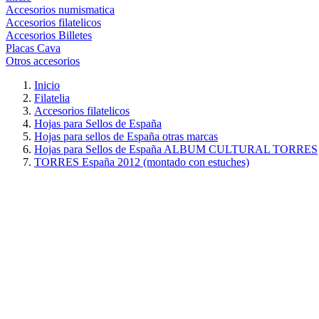
Accesorios numismatica
Accesorios filatelicos
Accesorios Billetes
Placas Cava
Otros accesorios
Inicio
Filatelia
Accesorios filatelicos
Hojas para Sellos de España
Hojas para sellos de España otras marcas
Hojas para Sellos de España ALBUM CULTURAL TORRES
TORRES España 2012 (montado con estuches)