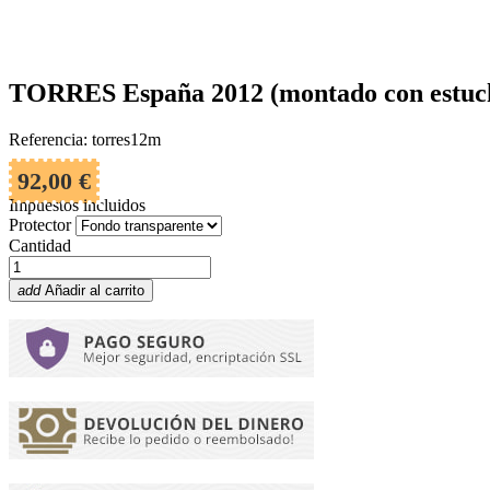
TORRES España 2012 (montado con estuc
Referencia: torres12m
92,00 €
Impuestos incluidos
Protector
Cantidad
add
Añadir al carrito