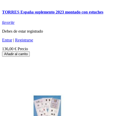
TORRES España suplemento 2023 montado con estuches
favorite
Debes de estar registrado
Entrar
|
Registrarse
136,00 €
Precio
Añadir al carrito