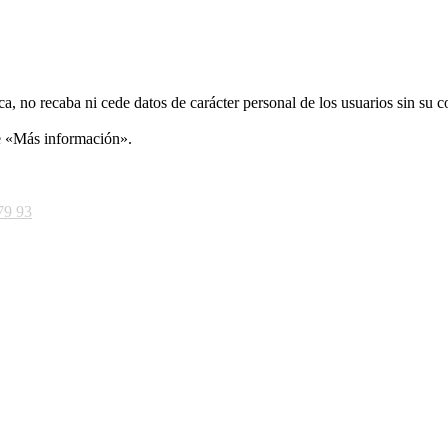
ca, no recaba ni cede datos de carácter personal de los usuarios sin su 
ce «Más información».
79 93