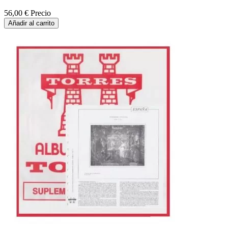
56,00 €
Precio
Añadir al carrito