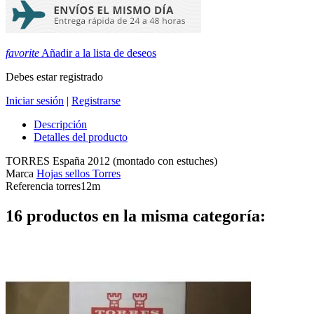
favorite
Añadir a la lista de deseos
Debes estar registrado
Iniciar sesión
|
Registrarse
Descripción
Detalles del producto
TORRES España 2012 (montado con estuches)
Marca
Hojas sellos Torres
Referencia
torres12m
16 productos en la misma categoría: