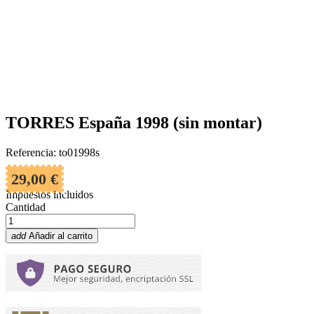
TORRES España 1998 (sin montar)
Referencia: to01998s
29,00 €
Impuestos incluidos
Cantidad
add
Añadir al carrito