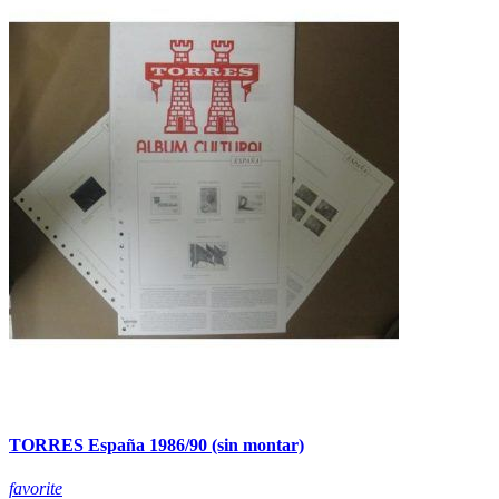
TORRES España 1986/90 (sin montar)
favorite