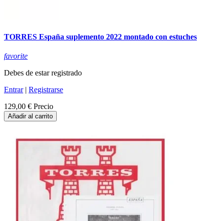
TORRES España suplemento 2022 montado con estuches
favorite
Debes de estar registrado
Entrar
|
Registrarse
129,00 €
Precio
Añadir al carrito