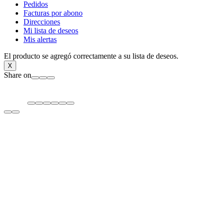
Pedidos
Facturas por abono
Direcciones
Mi lista de deseos
Mis alertas
El producto se agregó correctamente a su lista de deseos.
X
Share on