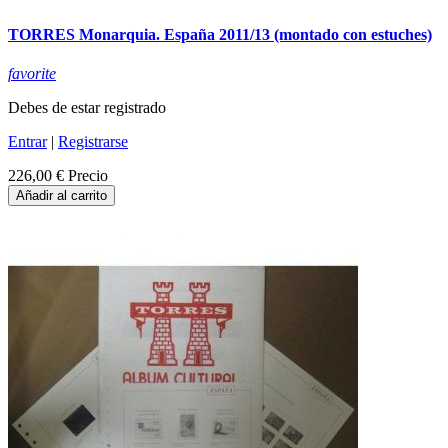
TORRES Monarquia. España 2011/13 (montado con estuches)
favorite
Debes de estar registrado
Entrar
|
Registrarse
226,00 €
Precio
Añadir al carrito