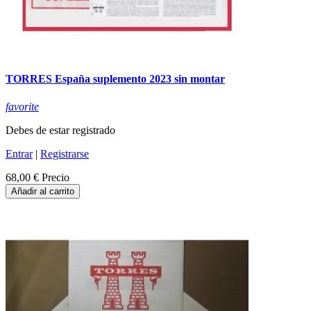
TORRES España suplemento 2023 sin montar
favorite
Debes de estar registrado
Entrar
|
Registrarse
68,00 €
Precio
Añadir al carrito