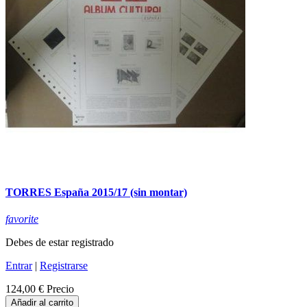
TORRES España 2015/17 (sin montar)
favorite
Debes de estar registrado
Entrar
|
Registrarse
124,00 €
Precio
Añadir al carrito