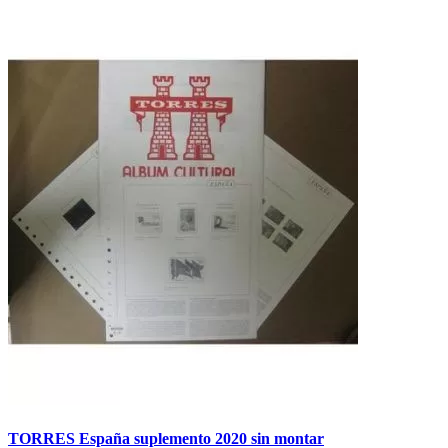
TORRES España suplemento 2020 sin montar