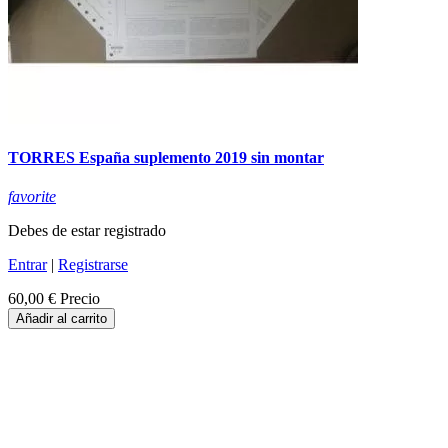
TORRES España suplemento 2019 sin montar
favorite
Debes de estar registrado
Entrar
|
Registrarse
60,00 €
Precio
Añadir al carrito