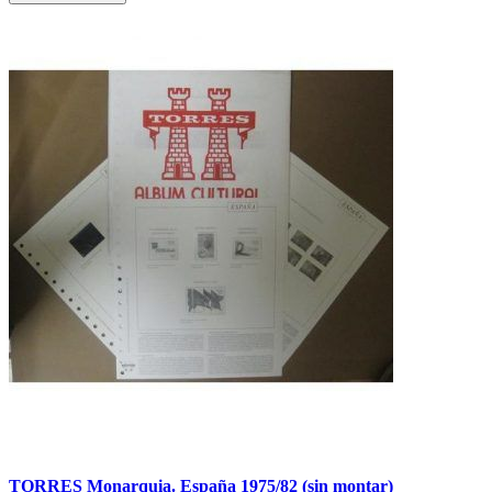
TORRES Monarquia. España 1975/82 (sin montar)