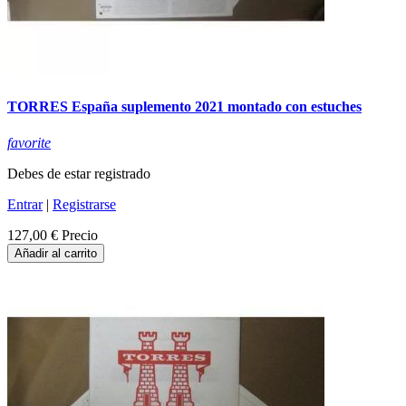
TORRES España suplemento 2021 montado con estuches
favorite
Debes de estar registrado
Entrar
|
Registrarse
127,00 €
Precio
Añadir al carrito