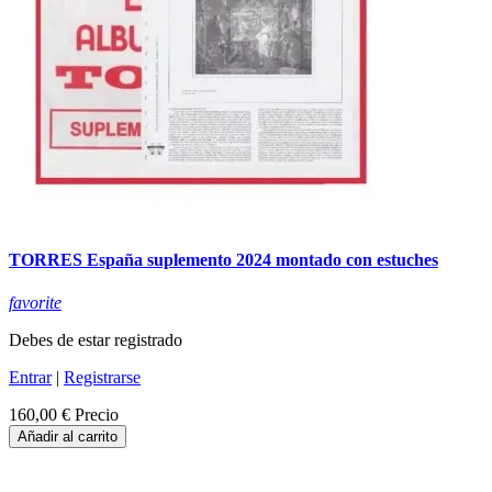
TORRES España suplemento 2024 montado con estuches
favorite
Debes de estar registrado
Entrar
|
Registrarse
160,00 €
Precio
Añadir al carrito