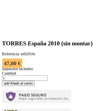
TORRES España 2010 (sin montar)
Referencia: to02010s
47,00 €
Impuestos incluidos
Cantidad
add
Añadir al carrito