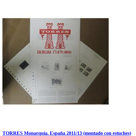
TORRES Monarquia. España 2011/13 (montado con estuches)