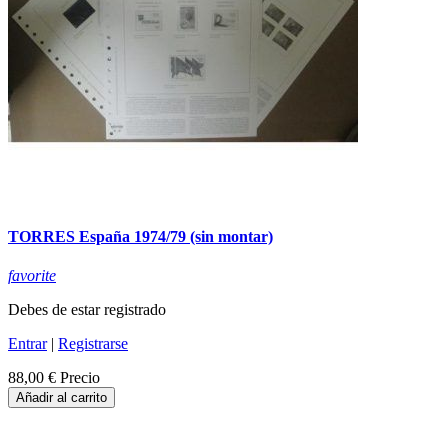
TORRES España 1974/79 (sin montar)
favorite
Debes de estar registrado
Entrar
|
Registrarse
88,00 €
Precio
Añadir al carrito