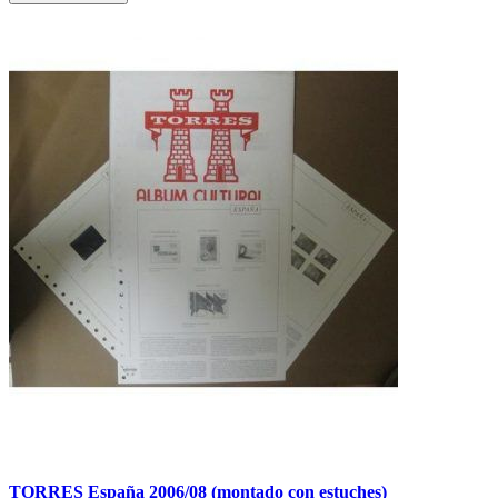
TORRES España 2006/08 (montado con estuches)