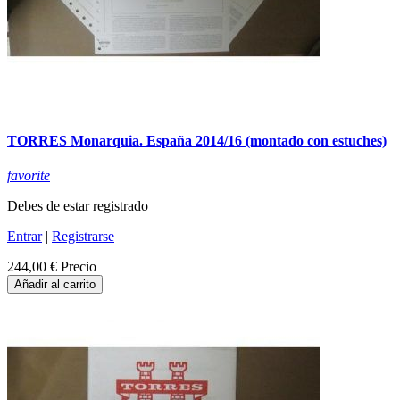
TORRES Monarquia. España 2014/16 (montado con estuches)
favorite
Debes de estar registrado
Entrar
|
Registrarse
244,00 €
Precio
Añadir al carrito