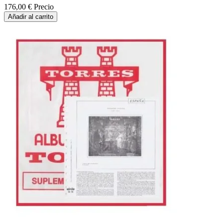
176,00 €
Precio
Añadir al carrito