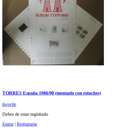
TORRES España 1986/90 (montado con estuches)
favorite
Debes de estar registrado
Entrar
|
Registrarse