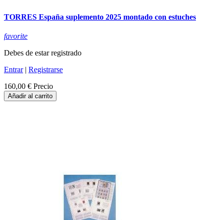
TORRES España suplemento 2025 montado con estuches
favorite
Debes de estar registrado
Entrar
|
Registrarse
160,00 €
Precio
Añadir al carrito