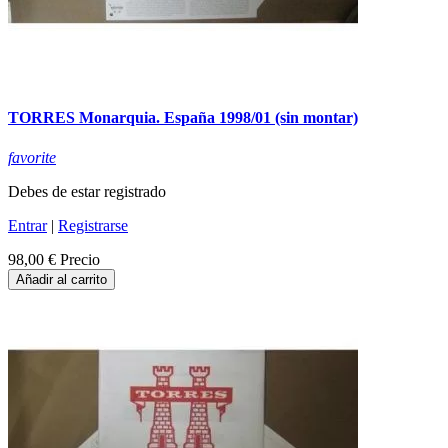
TORRES Monarquia. España 1998/01 (sin montar)
favorite
Debes de estar registrado
Entrar
|
Registrarse
98,00 €
Precio
Añadir al carrito