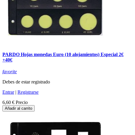
PARDO Hojas monedas Euro (10 alojamientos) Especial 2€
+40€
favorite
Debes de estar registrado
Entrar
|
Registrarse
6,60 €
Precio
Añadir al carrito