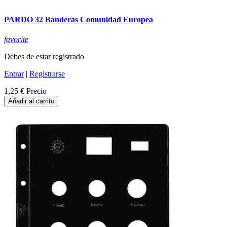
PARDO 32 Banderas Comunidad Europea
favorite
Debes de estar registrado
Entrar
|
Registrarse
1,25 €
Precio
Añadir al carrito