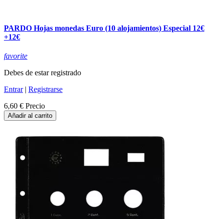
PARDO Hojas monedas Euro (10 alojamientos) Especial 12€
+12€
favorite
Debes de estar registrado
Entrar
|
Registrarse
6,60 €
Precio
Añadir al carrito