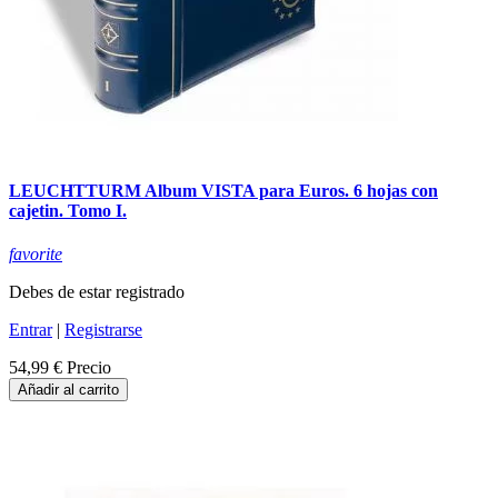
LEUCHTTURM Album VISTA para Euros. 6 hojas con
cajetin. Tomo I.
favorite
Debes de estar registrado
Entrar
|
Registrarse
54,99 €
Precio
Añadir al carrito