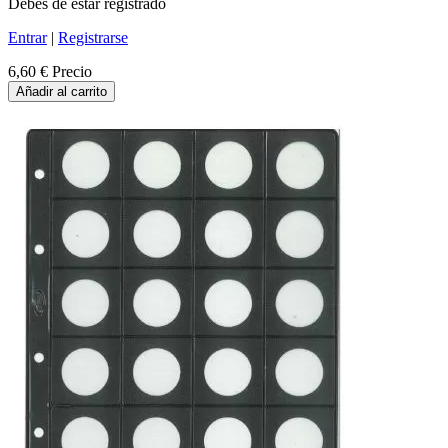
Debes de estar registrado
Entrar
|
Registrarse
6,60 €
Precio
Añadir al carrito