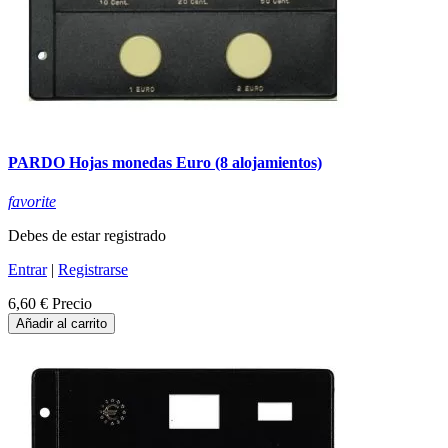
PARDO Hojas monedas Euro (8 alojamientos)
favorite
Debes de estar registrado
Entrar
|
Registrarse
6,60 €
Precio
Añadir al carrito