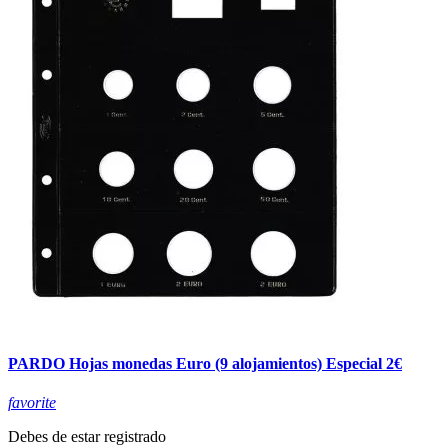
PARDO Hojas monedas Euro (9 alojamientos) Especial 2€
favorite
Debes de estar registrado