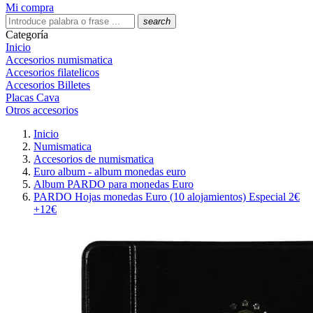
Mi compra
search
Categoría
Inicio
Accesorios numismatica
Accesorios filatelicos
Accesorios Billetes
Placas Cava
Otros accesorios
Inicio
Numismatica
Accesorios de numismatica
Euro album - album monedas euro
Album PARDO para monedas Euro
PARDO Hojas monedas Euro (10 alojamientos) Especial 2€
+12€