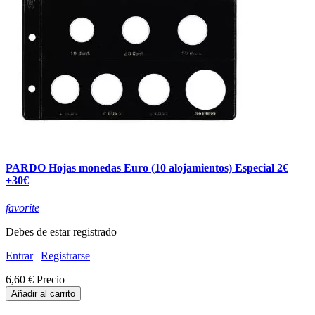
PARDO Hojas monedas Euro (10 alojamientos) Especial 2€
+30€
favorite
Debes de estar registrado
Entrar
|
Registrarse
6,60 €
Precio
Añadir al carrito