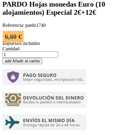
PARDO Hojas monedas Euro (10
alojamientos) Especial 2€+12€
Referencia: pardo1740
6,60 €
Impuestos incluidos
Cantidad
add
Añadir al carrito