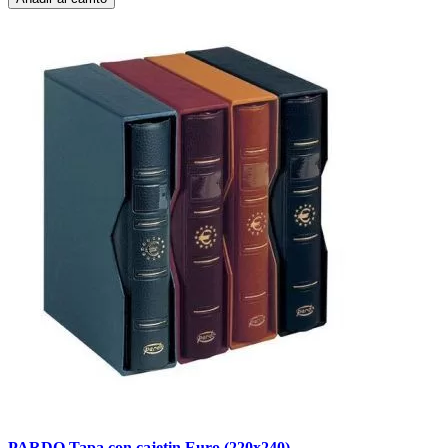
PARDO Tapa con cajetin Euro (220x240)