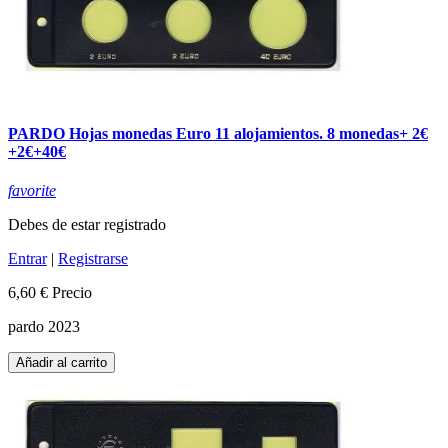
PARDO Hojas monedas Euro 11 alojamientos. 8 monedas+ 2€
+2€+40€
favorite
Debes de estar registrado
Entrar
|
Registrarse
6,60 €
Precio
pardo 2023
Añadir al carrito