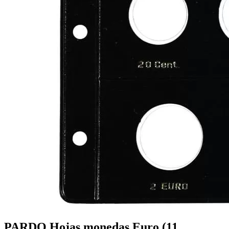
PARDO Hojas monedas Euro (11