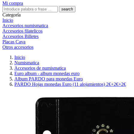
Mi compra
search
Categoría
Inicio
Accesorios numismatica
Accesorios filatelicos
Accesorios Billetes
Placas Cava
Otros accesorios
Inicio
Numismatica
Accesorios de numismatica
Euro album - album monedas euro
Album PARDO para monedas Euro
PARDO Hojas monedas Euro (11 alojamientos) 2€+2€+2€