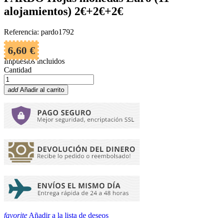
alojamientos) 2€+2€+2€
Referencia: pardo1792
6,60 €
Impuestos incluidos
Cantidad
add
Añadir al carrito
favorite
Añadir a la lista de deseos