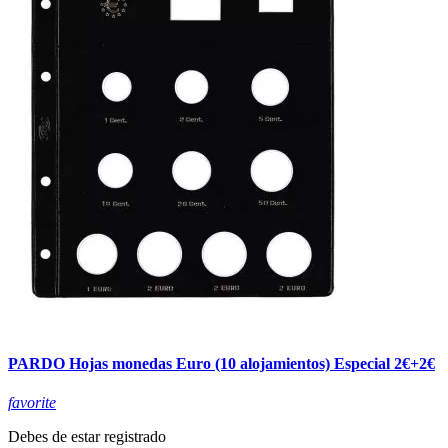
PARDO Hojas monedas Euro (10 alojamientos) Especial 2€+2€
favorite
Debes de estar registrado