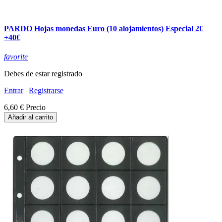
PARDO Hojas monedas Euro (10 alojamientos) Especial 2€
+40€
favorite
Debes de estar registrado
Entrar
|
Registrarse
6,60 €
Precio
Añadir al carrito