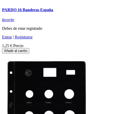
PARDO 16 Banderas España
favorite
Debes de estar registrado
Entrar
|
Registrarse
1,25 €
Precio
Añadir al carrito