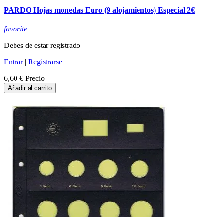
PARDO Hojas monedas Euro (9 alojamientos) Especial 2€
favorite
Debes de estar registrado
Entrar
|
Registrarse
6,60 €
Precio
Añadir al carrito