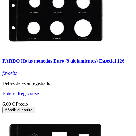
PARDO Hojas monedas Euro (9 alojamientos) Especial 12€
favorite
Debes de estar registrado
Entrar
|
Registrarse
6,60 €
Precio
Añadir al carrito