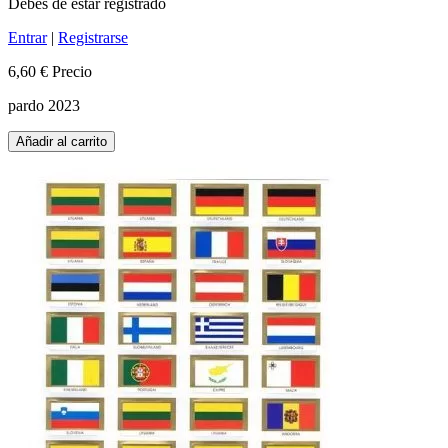
Debes de estar registrado
Entrar
|
Registrarse
6,60 €
Precio
pardo 2023
Añadir al carrito