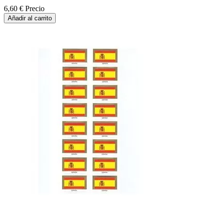
6,60 €
Precio
Añadir al carrito