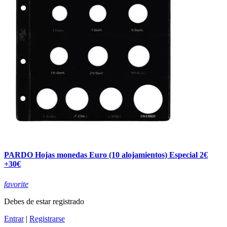
PARDO Hojas monedas Euro (10 alojamientos) Especial 2€
+30€
favorite
Debes de estar registrado
Entrar
|
Registrarse