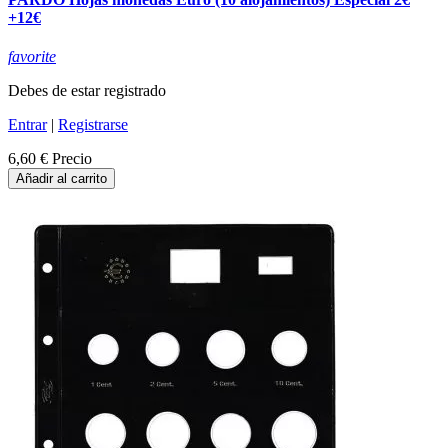
+12€
favorite
Debes de estar registrado
Entrar
|
Registrarse
6,60 €
Precio
Añadir al carrito