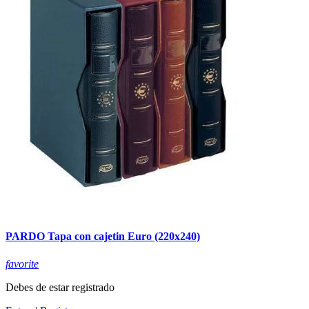
PARDO Tapa con cajetin Euro (220x240)
favorite
Debes de estar registrado