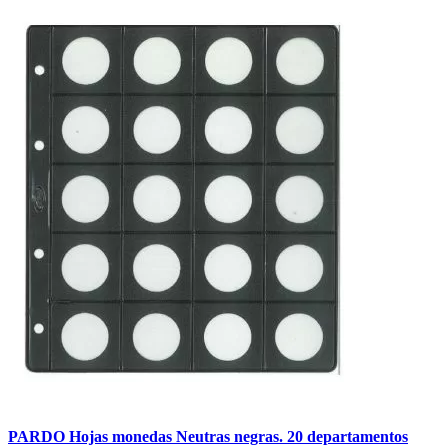
PARDO Hojas monedas Neutras negras. 20 departamentos