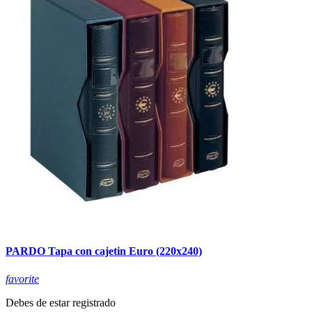
PARDO Tapa con cajetin Euro (220x240)
favorite
Debes de estar registrado