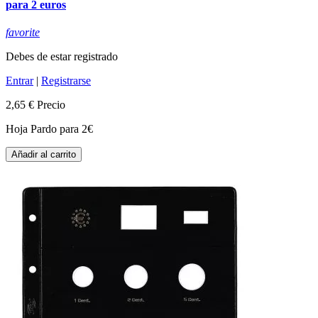
para 2 euros
favorite
Debes de estar registrado
Entrar
|
Registrarse
2,65 €
Precio
Hoja Pardo para 2€
Añadir al carrito