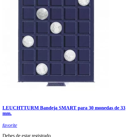
LEUCHTTURM Bandeja SMART para 30 monedas de 33
mm.
favorite
Debes de estar registrado