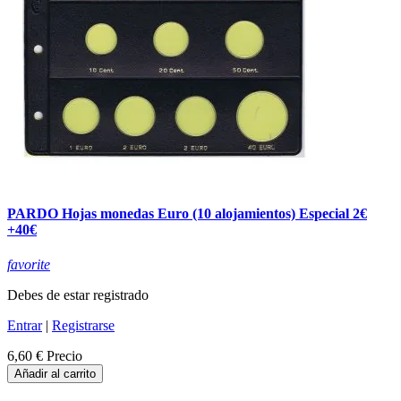
PARDO Hojas monedas Euro (10 alojamientos) Especial 2€
+40€
favorite
Debes de estar registrado
Entrar
|
Registrarse
6,60 €
Precio
Añadir al carrito