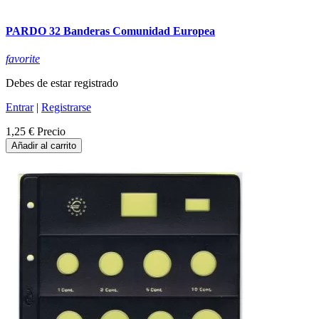
PARDO 32 Banderas Comunidad Europea
favorite
Debes de estar registrado
Entrar
|
Registrarse
1,25 €
Precio
Añadir al carrito