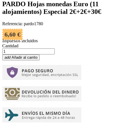
PARDO Hojas monedas Euro (11
alojamientos) Especial 2€+2€+30€
Referencia: pardo1780
6,60 €
Impuestos incluidos
Cantidad
add
Añadir al carrito