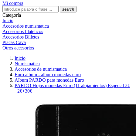
Mi compra
search
Categoría
Inicio
Accesorios numismatica
Accesorios filatelicos
Accesorios Billetes
Placas Cava
Otros accesorios
Inicio
Numismatica
Accesorios de numismatica
Euro album - album monedas euro
Album PARDO para monedas Euro
PARDO Hojas monedas Euro (11 alojamientos) Especial 2€
+2€+30€