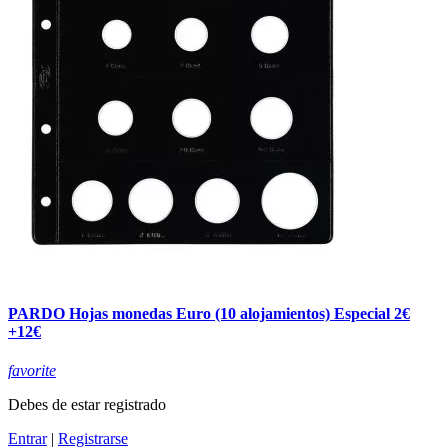
PARDO Hojas monedas Euro (10 alojamientos) Especial 2€
+12€
favorite
Debes de estar registrado
Entrar
|
Registrarse