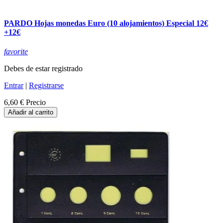
PARDO Hojas monedas Euro (10 alojamientos) Especial 12€
+12€
favorite
Debes de estar registrado
Entrar
|
Registrarse
6,60 €
Precio
Añadir al carrito