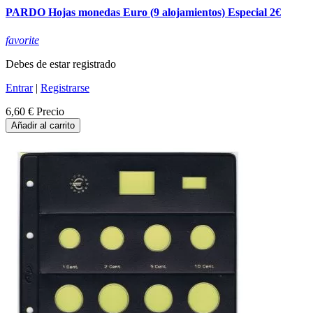
PARDO Hojas monedas Euro (9 alojamientos) Especial 2€
favorite
Debes de estar registrado
Entrar
|
Registrarse
6,60 €
Precio
Añadir al carrito