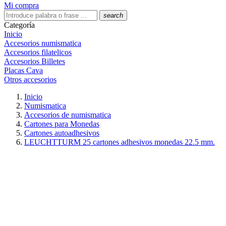
Mi compra
search
Categoría
Inicio
Accesorios numismatica
Accesorios filatelicos
Accesorios Billetes
Placas Cava
Otros accesorios
Inicio
Numismatica
Accesorios de numismatica
Cartones para Monedas
Cartones autoadhesivos
LEUCHTTURM 25 cartones adhesivos monedas 22.5 mm.