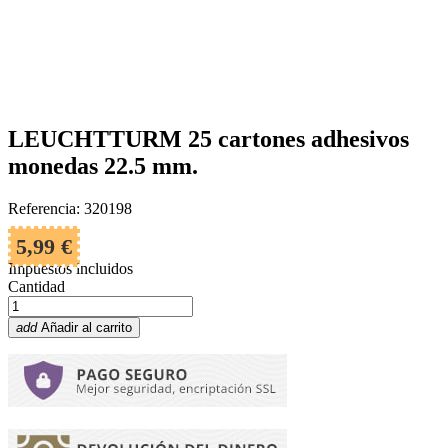
LEUCHTTURM 25 cartones adhesivos
monedas 22.5 mm.
Referencia: 320198
5,99 €
Impuestos incluidos
Cantidad
add
Añadir al carrito