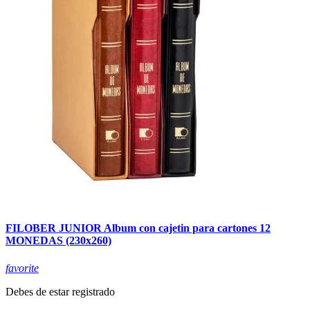
FILOBER JUNIOR Album con cajetin para cartones 12
MONEDAS (230x260)
favorite
Debes de estar registrado