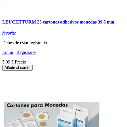
LEUCHTTURM 25 cartones adhesivos monedas 39.5 mm.
favorite
Debes de estar registrado
Entrar
|
Registrarse
5,99 €
Precio
Añadir al carrito