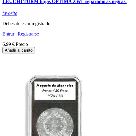
LEUCHTTURM hojas OPTIMA ZWL separadoras negras.
favorite
Debes de estar registrado
Entrar
|
Registrarse
6,99 €
Precio
Añadir al carrito