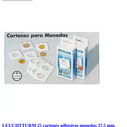
LEUCHTTURM 25 cartones adhesivos monedas 37.5 mm.