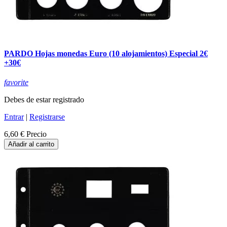
PARDO Hojas monedas Euro (10 alojamientos) Especial 2€
+30€
favorite
Debes de estar registrado
Entrar
|
Registrarse
6,60 €
Precio
Añadir al carrito