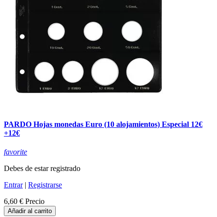
PARDO Hojas monedas Euro (10 alojamientos) Especial 12€
+12€
favorite
Debes de estar registrado
Entrar
|
Registrarse
6,60 €
Precio
Añadir al carrito