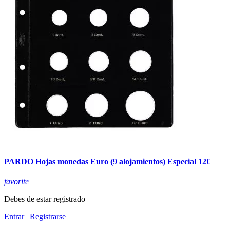
PARDO Hojas monedas Euro (9 alojamientos) Especial 12€
favorite
Debes de estar registrado
Entrar
|
Registrarse