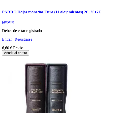
PARDO Hojas monedas Euro (11 alojamientos) 2€+2€+2€
favorite
Debes de estar registrado
Entrar
|
Registrarse
6,60 €
Precio
Añadir al carrito