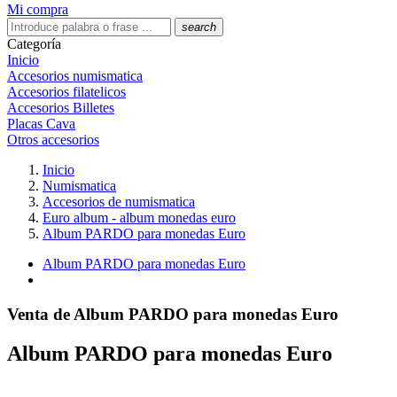
Mi compra
search
Categoría
Inicio
Accesorios numismatica
Accesorios filatelicos
Accesorios Billetes
Placas Cava
Otros accesorios
Inicio
Numismatica
Accesorios de numismatica
Euro album - album monedas euro
Album PARDO para monedas Euro
Album PARDO para monedas Euro
Venta de Album PARDO para monedas Euro
Album PARDO para monedas Euro