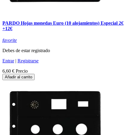
PARDO Hojas monedas Euro (10 alojamientos) Especial 2€
+12€
favorite
Debes de estar registrado
Entrar
|
Registrarse
6,60 €
Precio
Añadir al carrito