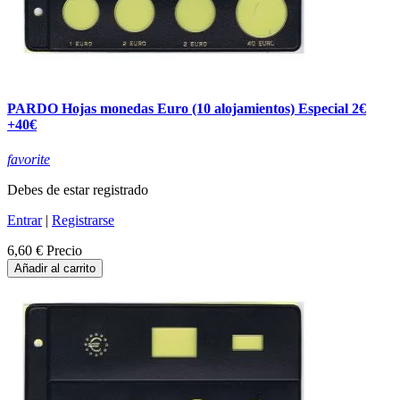
PARDO Hojas monedas Euro (10 alojamientos) Especial 2€
+40€
favorite
Debes de estar registrado
Entrar
|
Registrarse
6,60 €
Precio
Añadir al carrito