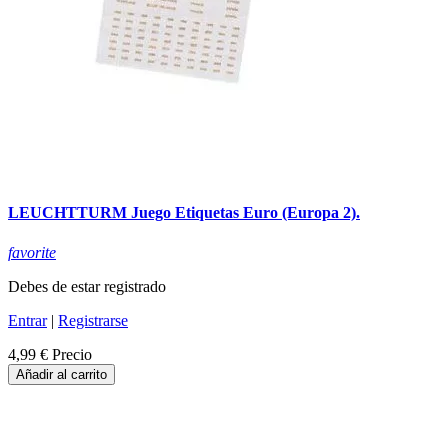
LEUCHTTURM Juego Etiquetas Euro (Europa 2).
favorite
Debes de estar registrado
Entrar
|
Registrarse
4,99 €
Precio
Añadir al carrito