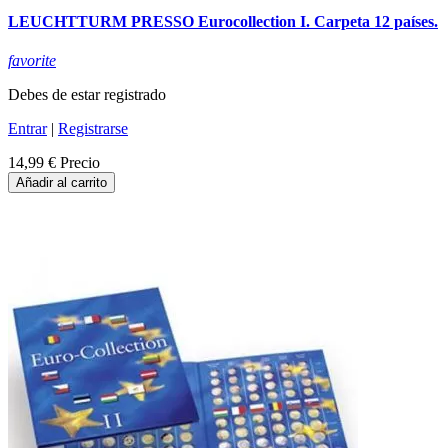
LEUCHTTURM PRESSO Eurocollection I. Carpeta 12 países.
favorite
Debes de estar registrado
Entrar
|
Registrarse
14,99 €
Precio
Añadir al carrito