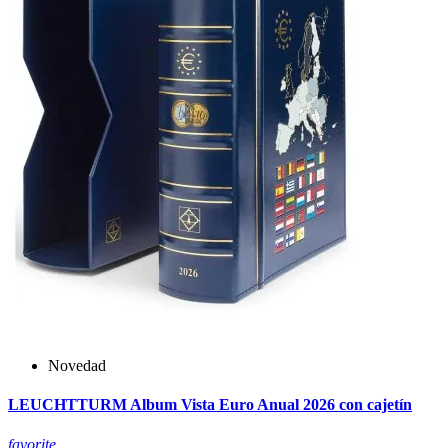
Novedad
LEUCHTTURM Album Vista Euro Anual 2026 con cajetín
favorite