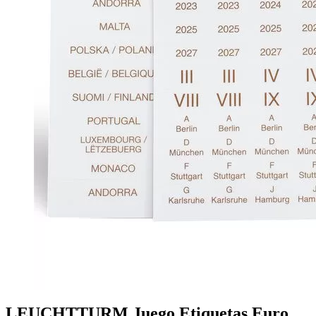
LEUCHTTURM Juego Etiquetas Euro.