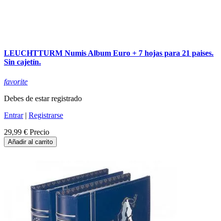
LEUCHTTURM Numis Album Euro + 7 hojas para 21 paises.
Sin cajetín.
favorite
Debes de estar registrado
Entrar
|
Registrarse
29,99 €
Precio
Añadir al carrito