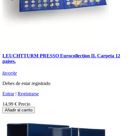
LEUCHTTURM PRESSO Eurocollection II. Carpeta 12
países.
favorite
Debes de estar registrado
Entrar
|
Registrarse
14,99 €
Precio
Añadir al carrito