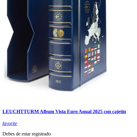
LEUCHTTURM Album Vista Euro Anual 2025 con cajetín
favorite
Debes de estar registrado