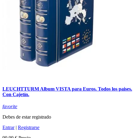
LEUCHTTURM Album VISTA para Euros. Todos los paises.
Con Cajetín.
favorite
Debes de estar registrado
Entrar
|
Registrarse
99,99 €
Precio