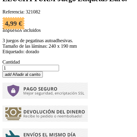
Referencia: 321082
4,99 €
Impuestos incluidos
3 juegos de pegatinas autoadhesivas.
Tamaño de las láminas: 240 x 190 mm
Etiquetado: dorado
Cantidad
add
Añadir al carrito