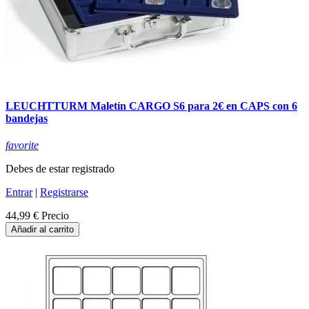
LEUCHTTURM Maletín CARGO S6 para 2€ en CAPS con 6
bandejas
favorite
Debes de estar registrado
Entrar
|
Registrarse
44,99 €
Precio
Añadir al carrito