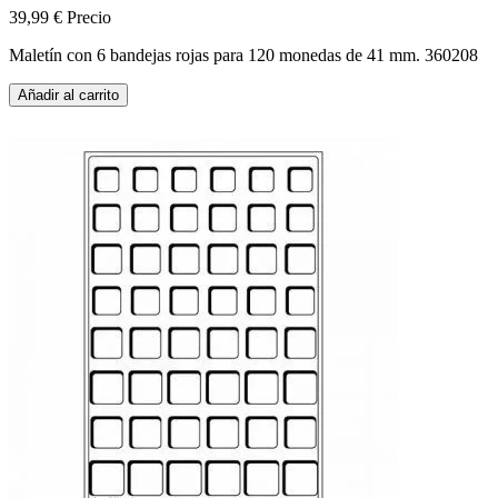
39,99 €
Precio
Maletín con 6 bandejas rojas para 120 monedas de 41 mm. 360208
Añadir al carrito