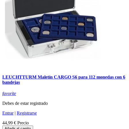
LEUCHTTURM Maletín CARGO S6 para 112 monedas con 6
bandejas
favorite
Debes de estar registrado
Entrar
|
Registrarse
44,99 €
Precio
Añadir al carrito