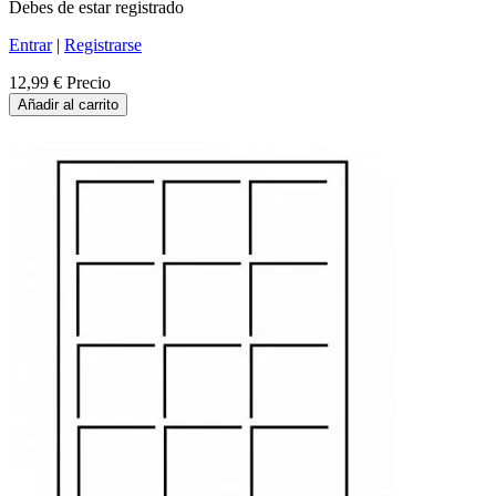
Debes de estar registrado
Entrar
|
Registrarse
12,99 €
Precio
Añadir al carrito