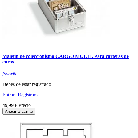
Maletin de coleccionismo CARGO MULTI. Para carteras de
euros
favorite
Debes de estar registrado
Entrar
|
Registrarse
49,99 €
Precio
Añadir al carrito