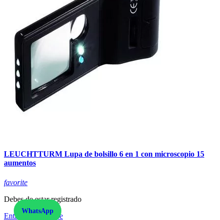
LEUCHTTURM Lupa de bolsillo 6 en 1 con microscopio 15
aumentos
favorite
Debes de estar registrado
WhatsApp
Entrar
|
Registrarse