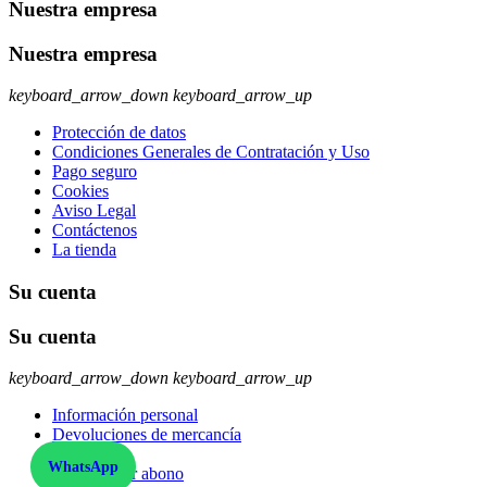
Nuestra empresa
Nuestra empresa
keyboard_arrow_down
keyboard_arrow_up
Protección de datos
Condiciones Generales de Contratación y Uso
Pago seguro
Cookies
Aviso Legal
Contáctenos
La tienda
Su cuenta
Su cuenta
keyboard_arrow_down
keyboard_arrow_up
Información personal
Devoluciones de mercancía
Pedidos
WhatsApp
Facturas por abono