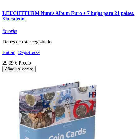
LEUCHTTURM Numis Album Euro + 7 hojas para 21 paises.
Sin cajetín.
favorite
Debes de estar registrado
Entrar
|
Registrarse
29,99 €
Precio
Añadir al carrito