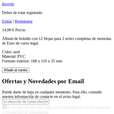
favorite
Debes de estar registrado
Entrar
|
Registrarse
14,99 €
Precio
Álbum de bolsillo con 12 Hojas para 2 series completas de monedas
de Euro de curso legal.
Color: azul
Material: PVC
Formato exterior: 168 x 110 x 35 mm
Añadir al carrito
Ofertas y Novedades por Email
Puede darse de baja en cualquier momento. Para ello, consulte
nuestra información de contacto en el aviso legal.

Acepto facilitar mis datos con la finalidad de recibir respuesta
a mi solicitud de información