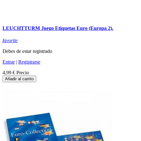
LEUCHTTURM Juego Etiquetas Euro (Europa 2).
favorite
Debes de estar registrado
Entrar
|
Registrarse
4,99 €
Precio
Añadir al carrito