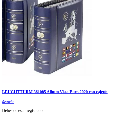
LEUCHTTURM 361085 Album Vista Euro 2020 con cajetín
favorite
Debes de estar registrado