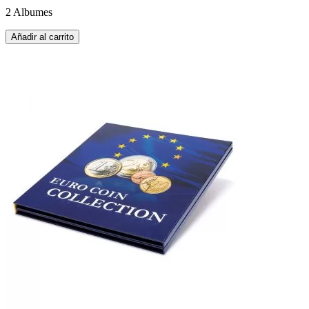
2 Albumes
Añadir al carrito