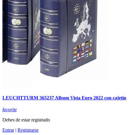
LEUCHTTURM 365237 Album Vista Euro 2022 con cajetín
favorite
Debes de estar registrado
Entrar
|
Registrarse