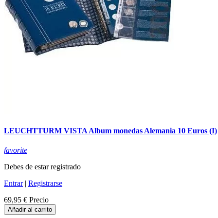
LEUCHTTURM VISTA Album monedas Alemania 10 Euros (I)
favorite
Debes de estar registrado
Entrar
|
Registrarse
69,95 €
Precio
Añadir al carrito