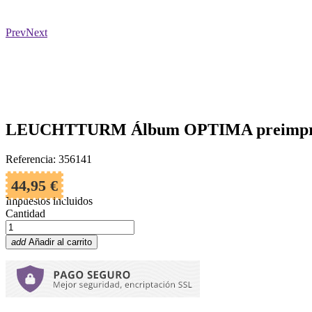
Prev
Next
LEUCHTTURM Álbum OPTIMA preimpreso
Referencia: 356141
44,95 €
Impuestos incluidos
Cantidad
add
Añadir al carrito