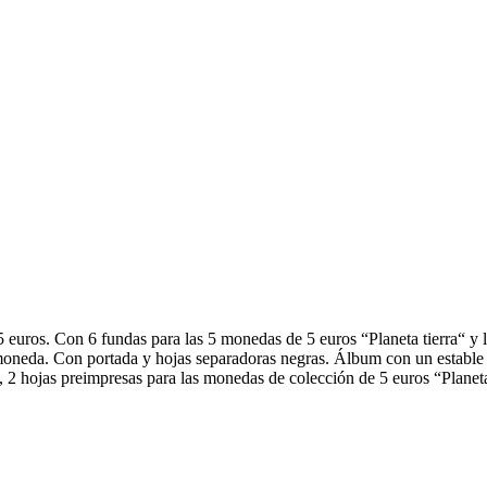
os. Con 6 fundas para las 5 monedas de 5 euros “Planeta tierra“ y las
moneda. Con portada y hojas separadoras negras. Álbum con un estable 
as, 2 hojas preimpresas para las monedas de colección de 5 euros “Plane