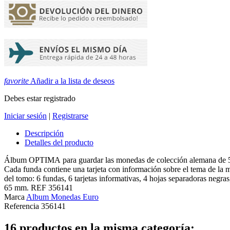
favorite
Añadir a la lista de deseos
Debes estar registrado
Iniciar sesión
|
Registrarse
Descripción
Detalles del producto
Álbum OPTIMA para guardar las monedas de colección alemana de 5 eur
Cada funda contiene una tarjeta con información sobre el tema de la 
del tomo: 6 fundas, 6 tarjetas informativas, 4 hojas separadoras negr
65 mm. REF 356141
Marca
Album Monedas Euro
Referencia
356141
16 productos en la misma categoría: