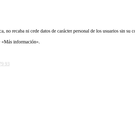
ca, no recaba ni cede datos de carácter personal de los usuarios sin su 
ce «Más información».
79 93