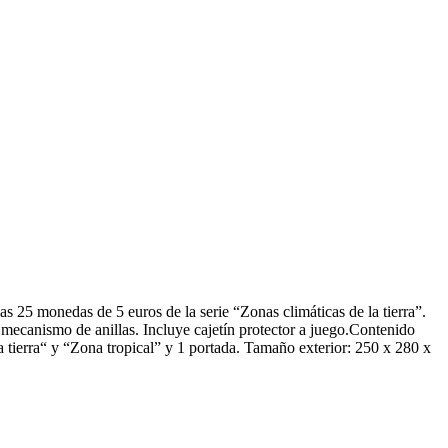
 25 monedas de 5 euros de la serie “Zonas climáticas de la tierra”.
mecanismo de anillas. Incluye cajetín protector a juego.Contenido
ta tierra“ y “Zona tropical” y 1 portada. Tamaño exterior: 250 x 280 x