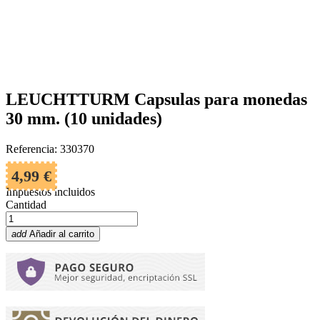
LEUCHTTURM Capsulas para monedas
30 mm. (10 unidades)
Referencia: 330370
4,99 €
Impuestos incluidos
Cantidad
add
Añadir al carrito