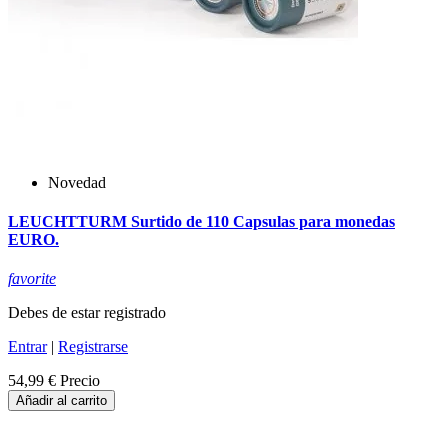
Novedad
LEUCHTTURM Surtido de 110 Capsulas para monedas
EURO.
favorite
Debes de estar registrado
Entrar
|
Registrarse
54,99 €
Precio
Añadir al carrito