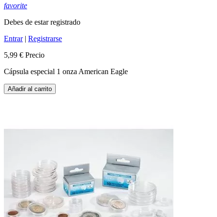
favorite
Debes de estar registrado
Entrar
|
Registrarse
5,99 €
Precio
Cápsula especial 1 onza American Eagle
Añadir al carrito