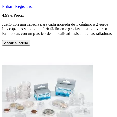
Entrar
|
Registrarse
4,99 €
Precio
Juego con una cápsula para cada moneda de 1 céntimo a 2 euros
Las cápsulas se pueden abrir fácilmente gracias al canto exterior
Fabricadas con un plástico de alta calidad resistente a las ralladuras
Añadir al carrito