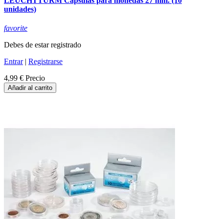
LEUCHTTURM Capsulas para monedas 27 mm. (10
unidades)
favorite
Debes de estar registrado
Entrar
|
Registrarse
4,99 €
Precio
Añadir al carrito