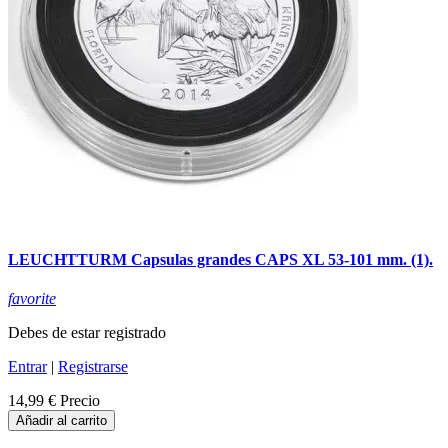
LEUCHTTURM Capsulas grandes CAPS XL 53-101 mm. (1).
favorite
Debes de estar registrado
Entrar
|
Registrarse
14,99 €
Precio
Añadir al carrito