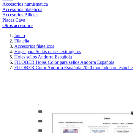
Accesorios numismatica
Accesorios filatelicos
Accesorios Billetes
Placas Cava
Otros accesorios
Inicio
Filatelia
Accesorios filatelicos
Hojas para Sellos paises extranjeros
Hojas sellos Andorra Española
FILOBER Hojas Color para sellos Andorra Española
FILOBER Color Andorra Española 2020 montado con estuche