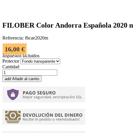
FILOBER Color Andorra Española 2020 mo
Referencia: fbcae2020m
16,00 €
Impuestos incluidos
Protector
Cantidad
add
Añadir al carrito