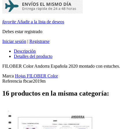
favorite
Añadir a la lista de deseos
Debes estar registrado
Iniciar sesión
|
Registrarse
Descripción
Detalles del producto
FILOBER Color Andorra Española 2020 montado con estuches.
Marca
Hojas FILOBER Color
Referencia
fbcae2019m
16 productos en la misma categoría: