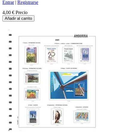
Entrar
|
Registrarse
4,00 €
Precio
Añadir al carrito