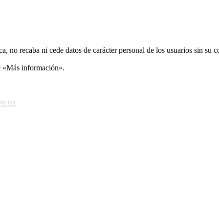
ca, no recaba ni cede datos de carácter personal de los usuarios sin su 
ce «Más información».
79 93