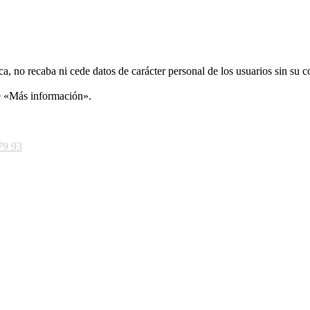
ca, no recaba ni cede datos de carácter personal de los usuarios sin su 
ce «Más información».
79 93