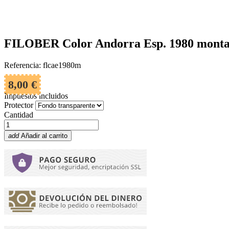
FILOBER Color Andorra Esp. 1980 montad
Referencia: flcae1980m
8,00 €
Impuestos incluidos
Protector
Cantidad
add
Añadir al carrito