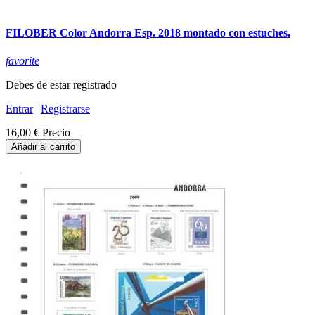
FILOBER Color Andorra Esp. 2018 montado con estuches.
favorite
Debes de estar registrado
Entrar
|
Registrarse
16,00 €
Precio
Añadir al carrito