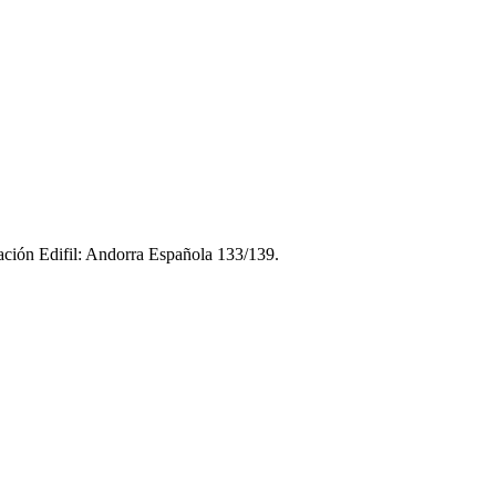
ión Edifil: Andorra Española 133/139.