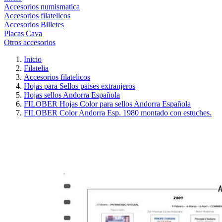
Accesorios numismatica
Accesorios filatelicos
Accesorios Billetes
Placas Cava
Otros accesorios
Inicio
Filatelia
Accesorios filatelicos
Hojas para Sellos paises extranjeros
Hojas sellos Andorra Española
FILOBER Hojas Color para sellos Andorra Española
FILOBER Color Andorra Esp. 1980 montado con estuches.