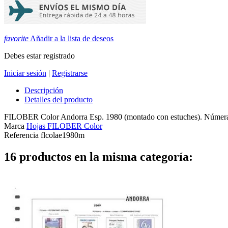
favorite
Añadir a la lista de deseos
Debes estar registrado
Iniciar sesión
|
Registrarse
Descripción
Detalles del producto
FILOBER Color Andorra Esp. 1980 (montado con estuches). Númerac
Marca
Hojas FILOBER Color
Referencia
flcolae1980m
16 productos en la misma categoría: