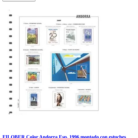
FILOBER Color Andorra Esp. 1996 montado con estuches