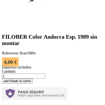
FILOBER Color Andorra Esp. 1989 sin
montar
Referencia: flcae1989s
4,00 €
Impuestos incluidos
Cantidad
add
Añadir al carrito