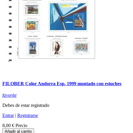
FILOBER Color Andorra Esp. 1999 montado con estuches
favorite
Debes de estar registrado
Entrar
|
Registrarse
8,00 €
Precio
Añadir al carrito