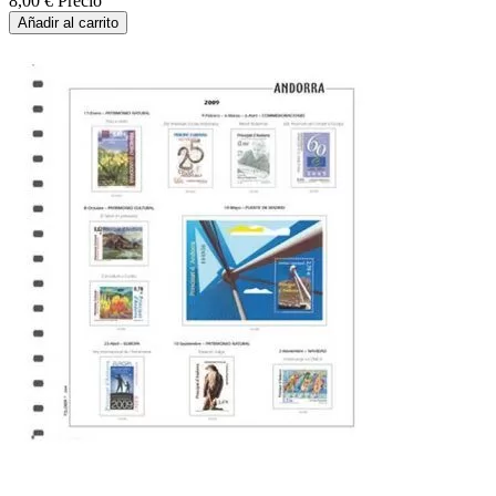
8,00 €
Precio
Añadir al carrito