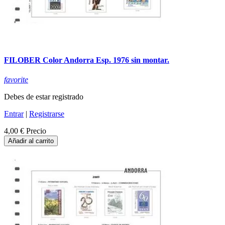
FILOBER Color Andorra Esp. 1976 sin montar.
favorite
Debes de estar registrado
Entrar
|
Registrarse
4,00 €
Precio
Añadir al carrito