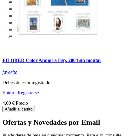
FILOBER Color Andorra Esp. 2004 sin montar
favorite
Debes de estar registrado
Entrar
|
Registrarse
4,00 €
Precio
Añadir al carrito
Ofertas y Novedades por Email
Puede darse de baja en cualquier momento. Para ello, consulte