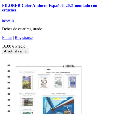
FILOBER Color Andorra Española 2021 montado con
estuches.
favorite
Debes de estar registrado
Entrar
|
Registrarse
16,00 €
Precio
Añadir al carrito