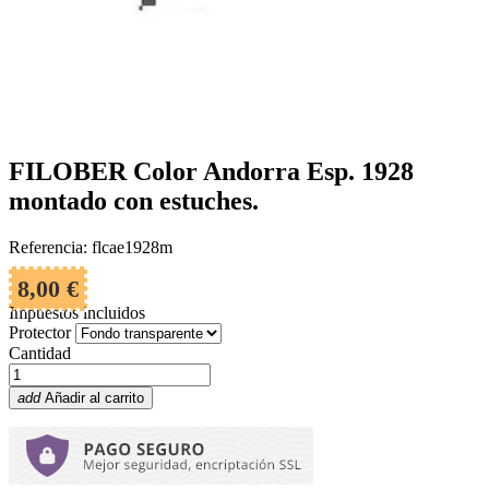
FILOBER Color Andorra Esp. 1928
montado con estuches.
Referencia: flcae1928m
8,00 €
Impuestos incluidos
Protector
Cantidad
add
Añadir al carrito