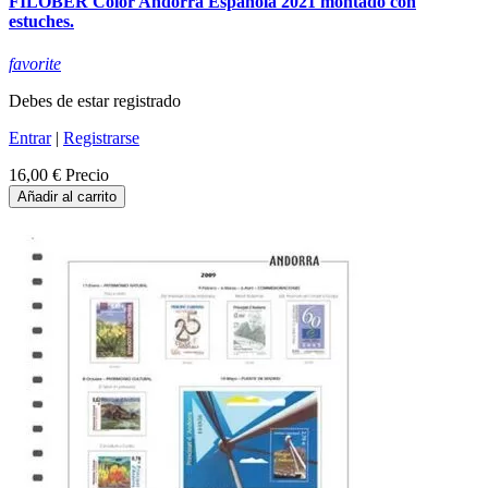
FILOBER Color Andorra Española 2021 montado con
estuches.
favorite
Debes de estar registrado
Entrar
|
Registrarse
16,00 €
Precio
Añadir al carrito