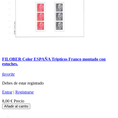
FILOBER Color ESPAÑA Tripticos Franco montado con
estuches.
favorite
Debes de estar registrado
Entrar
|
Registrarse
8,00 €
Precio
Añadir al carrito