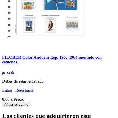
FILOBER Color Andorra Esp. 1963-1964 montado con
estuches.
favorite
Debes de estar registrado
Entrar
|
Registrarse
8,00 €
Precio
Añadir al carrito
Los clientes que adquirieron este