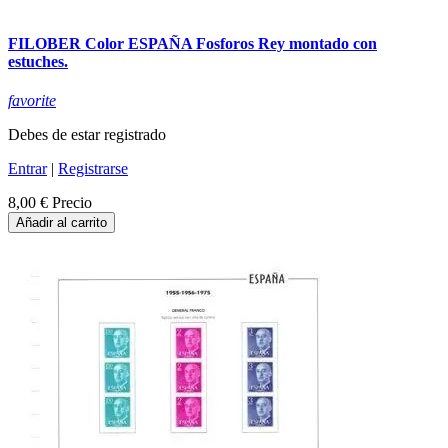
FILOBER Color ESPAÑA Fosforos Rey montado con
estuches.
favorite
Debes de estar registrado
Entrar
|
Registrarse
8,00 €
Precio
Añadir al carrito