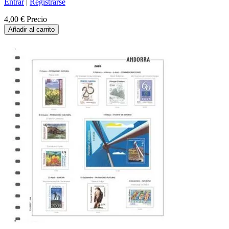
Entrar
|
Registrarse
4,00 €
Precio
Añadir al carrito