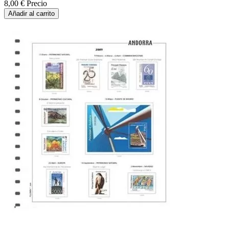
8,00 €
Precio
Añadir al carrito