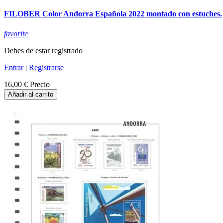
FILOBER Color Andorra Española 2022 montado con estuches.
favorite
Debes de estar registrado
Entrar
|
Registrarse
16,00 €
Precio
Añadir al carrito