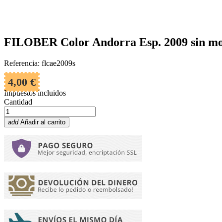
FILOBER Color Andorra Esp. 2009 sin m
Referencia: flcae2009s
4,00 €
Impuestos incluidos
Cantidad
add
Añadir al carrito