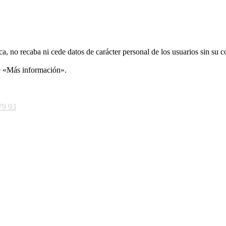
ca, no recaba ni cede datos de carácter personal de los usuarios sin su 
ce «Más información».
79 93