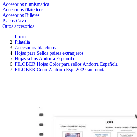
Accesorios numismatica
Accesorios filatelicos
Accesorios Billetes
Placas Cava
Otros accesorios
Inicio
Filatelia
Accesorios filatelicos
Hojas para Sellos paises extranjeros
Hojas sellos Andorra Española
FILOBER Hojas Color para sellos Andorra Española
FILOBER Color Andorra Esp. 2009 sin montar