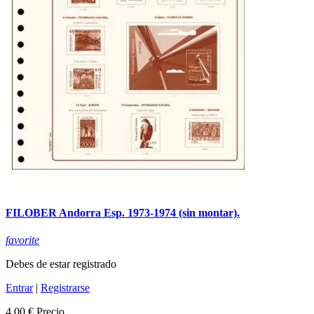
FILOBER Andorra Esp. 1973-1974 (sin montar).
favorite
Debes de estar registrado
Entrar
|
Registrarse
4,00 €
Precio