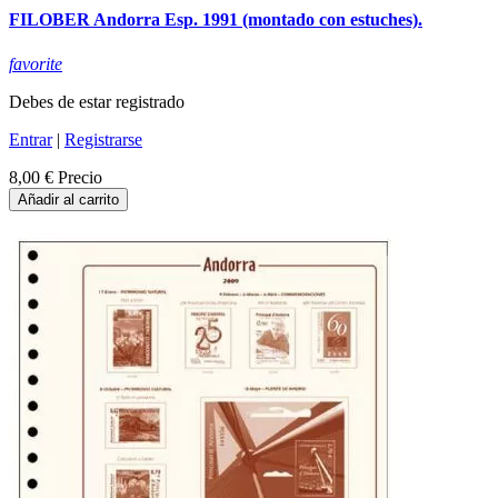
FILOBER Andorra Esp. 1991 (montado con estuches).
favorite
Debes de estar registrado
Entrar
|
Registrarse
8,00 €
Precio
Añadir al carrito