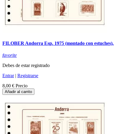
FILOBER Andorra Esp. 1975 (montado con estuches).
favorite
Debes de estar registrado
Entrar
|
Registrarse
8,00 €
Precio
Añadir al carrito