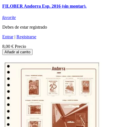
FILOBER Andorra Esp. 2016 (sin montar).
favorite
Debes de estar registrado
Entrar
|
Registrarse
8,00 €
Precio
Añadir al carrito