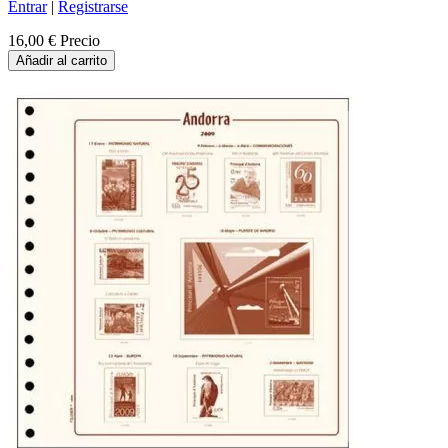
Entrar
|
Registrarse
16,00 €
Precio
Añadir al carrito