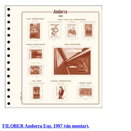
FILOBER Andorra Esp. 1997 (sin montar).