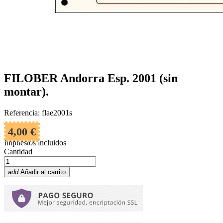
FILOBER Andorra Esp. 2001 (sin
montar).
Referencia: flae2001s
4,00 €
Impuestos incluidos
Cantidad
add
Añadir al carrito