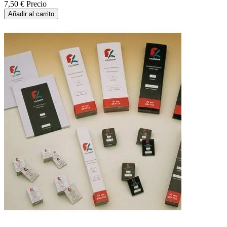
7,50 €
Precio
Añadir al carrito