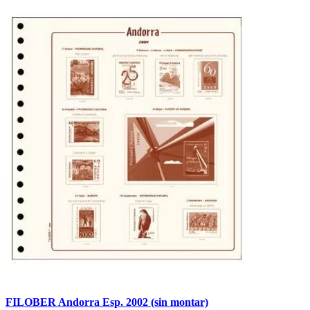
FILOBER Andorra Esp. 2002 (sin montar)