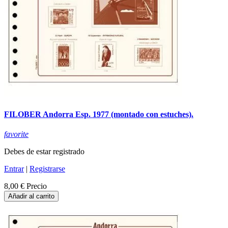
FILOBER Andorra Esp. 1977 (montado con estuches).
favorite
Debes de estar registrado
Entrar
|
Registrarse
8,00 €
Precio
Añadir al carrito