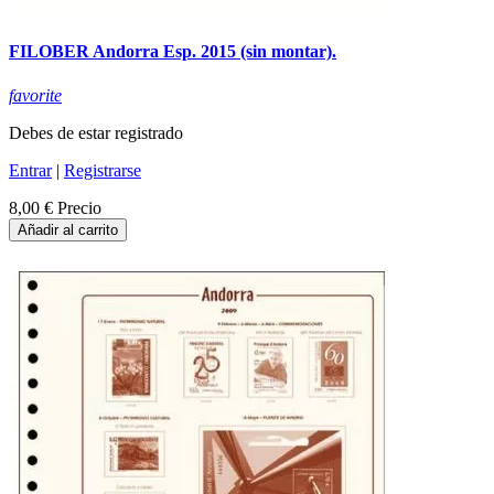
FILOBER Andorra Esp. 2015 (sin montar).
favorite
Debes de estar registrado
Entrar
|
Registrarse
8,00 €
Precio
Añadir al carrito