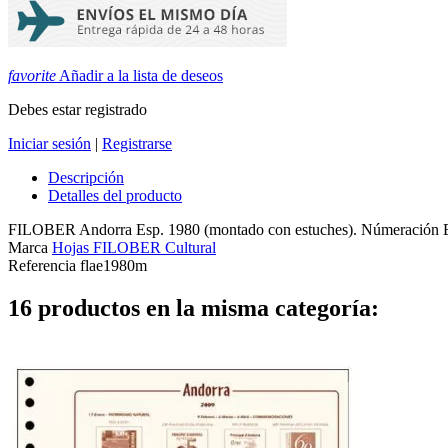
favorite
Añadir a la lista de deseos
Debes estar registrado
Iniciar sesión
|
Registrarse
Descripción
Detalles del producto
FILOBER Andorra Esp. 1980 (montado con estuches). Númeración Ed
Marca
Hojas FILOBER Cultural
Referencia
flae1980m
16 productos en la misma categoría: