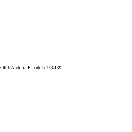
ifil: Andorra Española 133/139.