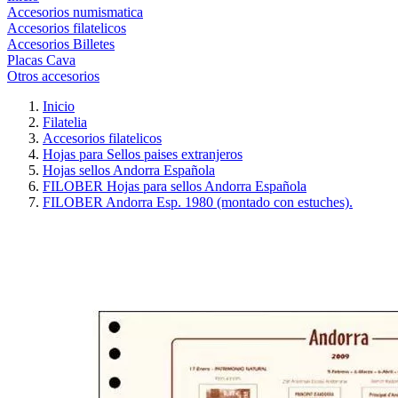
Accesorios numismatica
Accesorios filatelicos
Accesorios Billetes
Placas Cava
Otros accesorios
Inicio
Filatelia
Accesorios filatelicos
Hojas para Sellos paises extranjeros
Hojas sellos Andorra Española
FILOBER Hojas para sellos Andorra Española
FILOBER Andorra Esp. 1980 (montado con estuches).