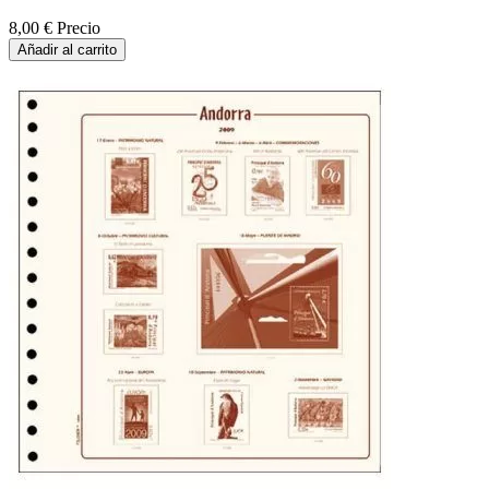
8,00 €
Precio
Añadir al carrito