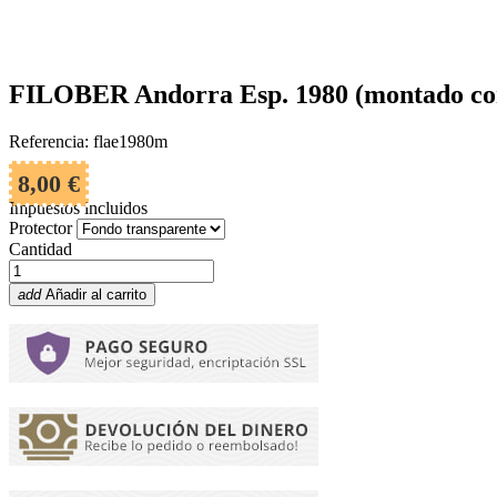
FILOBER Andorra Esp. 1980 (montado con
Referencia: flae1980m
8,00 €
Impuestos incluidos
Protector
Cantidad
add
Añadir al carrito