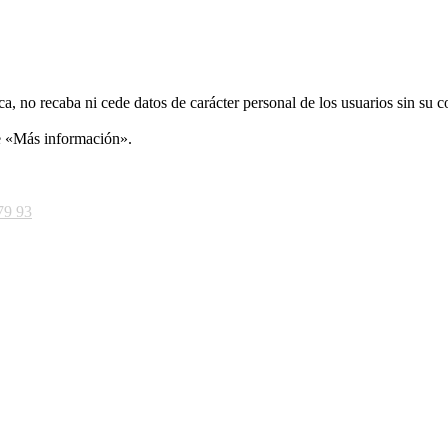
ca, no recaba ni cede datos de carácter personal de los usuarios sin su 
ce «Más información».
79 93