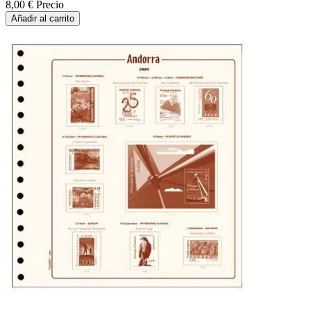
8,00 €
Precio
Añadir al carrito