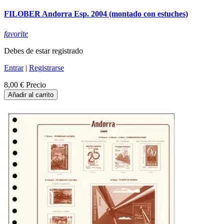
FILOBER Andorra Esp. 2004 (montado con estuches)
favorite
Debes de estar registrado
Entrar
|
Registrarse
8,00 €
Precio
Añadir al carrito