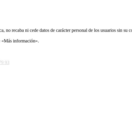
ca, no recaba ni cede datos de carácter personal de los usuarios sin su 
ce «Más información».
79 93