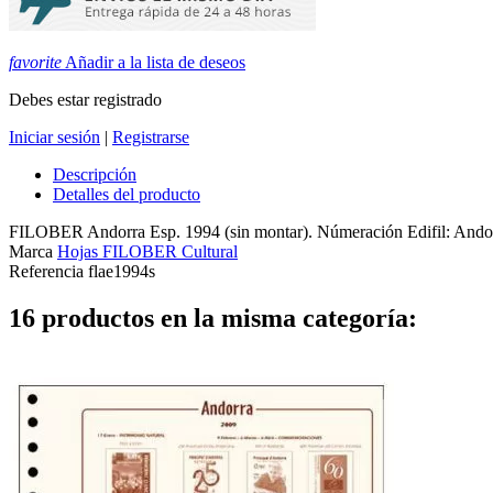
favorite
Añadir a la lista de deseos
Debes estar registrado
Iniciar sesión
|
Registrarse
Descripción
Detalles del producto
FILOBER Andorra Esp. 1994 (sin montar). Númeración Edifil: Andor
Marca
Hojas FILOBER Cultural
Referencia
flae1994s
16 productos en la misma categoría: