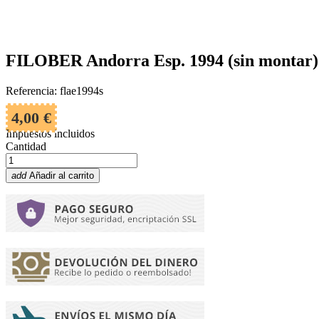
FILOBER Andorra Esp. 1994 (sin montar)
Referencia: flae1994s
4,00 €
Impuestos incluidos
Cantidad
add
Añadir al carrito