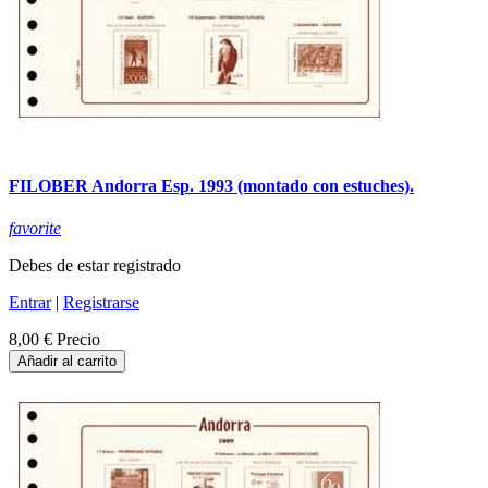
FILOBER Andorra Esp. 1993 (montado con estuches).
favorite
Debes de estar registrado
Entrar
|
Registrarse
8,00 €
Precio
Añadir al carrito