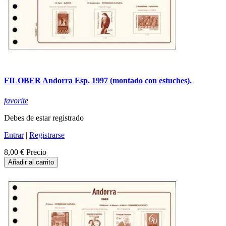
FILOBER Andorra Esp. 1997 (montado con estuches).
favorite
Debes de estar registrado
Entrar
|
Registrarse
8,00 €
Precio
Añadir al carrito