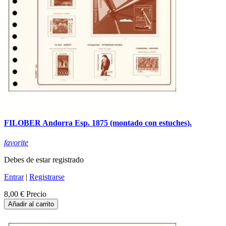
FILOBER Andorra Esp. 1875 (montado con estuches).
favorite
Debes de estar registrado
Entrar
|
Registrarse
8,00 €
Precio
Añadir al carrito