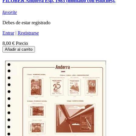
FILOBER Andorra Esp. 1983 (montado con estuches).
favorite
Debes de estar registrado
Entrar
|
Registrarse
8,00 €
Precio
Añadir al carrito