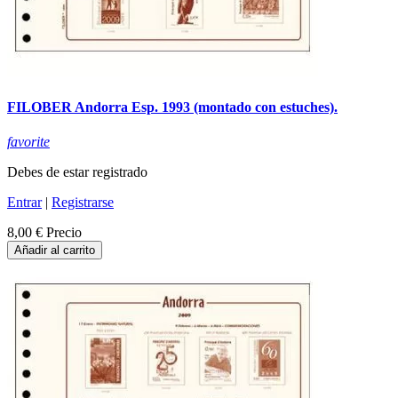
FILOBER Andorra Esp. 1993 (montado con estuches).
favorite
Debes de estar registrado
Entrar
|
Registrarse
8,00 €
Precio
Añadir al carrito