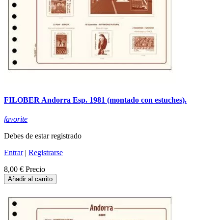
FILOBER Andorra Esp. 1981 (montado con estuches).
favorite
Debes de estar registrado
Entrar
|
Registrarse
8,00 €
Precio
Añadir al carrito