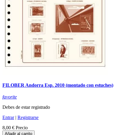
FILOBER Andorra Esp. 2010 (montado con estuches)
favorite
Debes de estar registrado
Entrar
|
Registrarse
8,00 €
Precio
Añadir al carrito