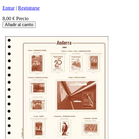
Entrar
|
Registrarse
8,00 €
Precio
Añadir al carrito