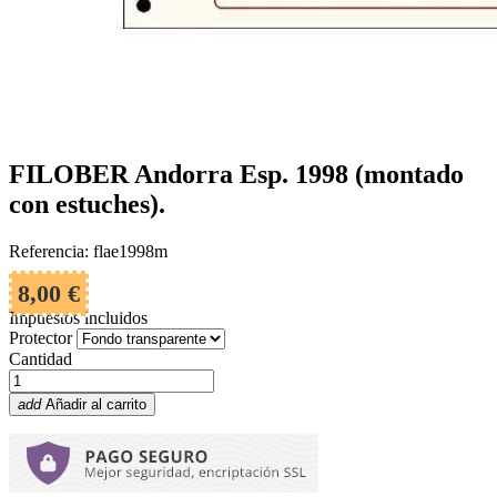
FILOBER Andorra Esp. 1998 (montado
con estuches).
Referencia: flae1998m
8,00 €
Impuestos incluidos
Protector
Cantidad
add
Añadir al carrito