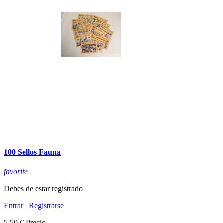
100 Sellos Fauna
favorite
Debes de estar registrado
Entrar
|
Registrarse
5,50 €
Precio