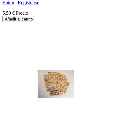
Entrar
|
Registrarse
5,50 €
Precio
Añadir al carrito