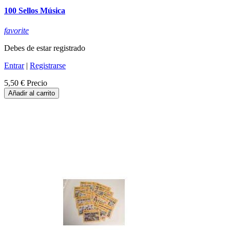
100 Sellos Música
favorite
Debes de estar registrado
Entrar
|
Registrarse
5,50 €
Precio
Añadir al carrito