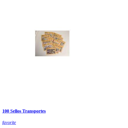
100 Sellos Transportes
favorite