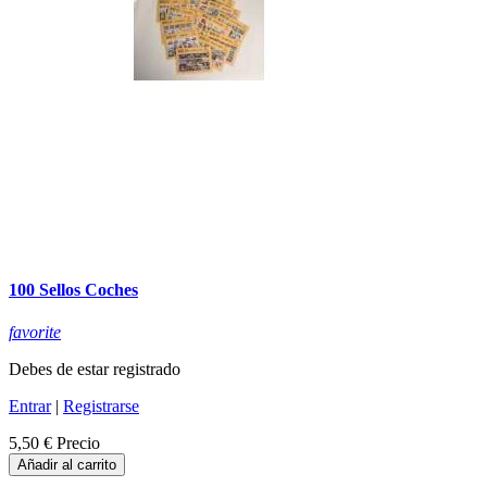
100 Sellos Coches
favorite
Debes de estar registrado
Entrar
|
Registrarse
5,50 €
Precio
Añadir al carrito