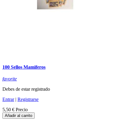
100 Sellos Mamiferos
favorite
Debes de estar registrado
Entrar
|
Registrarse
5,50 €
Precio
Añadir al carrito