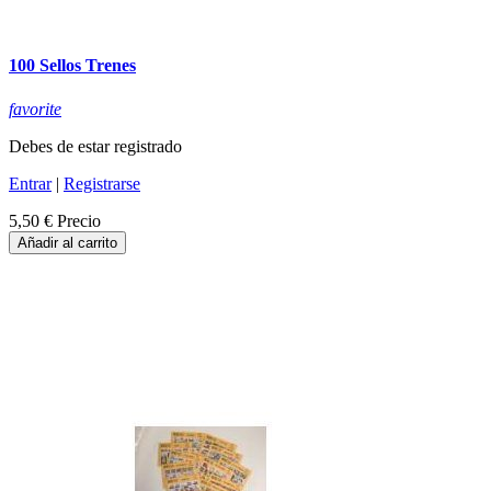
100 Sellos Trenes
favorite
Debes de estar registrado
Entrar
|
Registrarse
5,50 €
Precio
Añadir al carrito