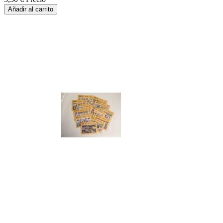
Añadir al carrito