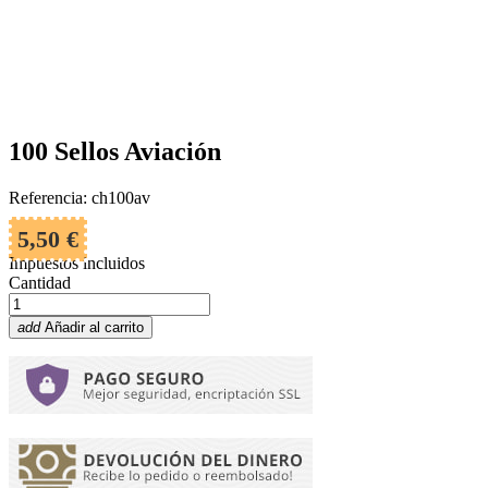
100 Sellos Aviación
Referencia: ch100av
5,50 €
Impuestos incluidos
Cantidad
add
Añadir al carrito