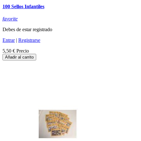
100 Sellos Infantiles
favorite
Debes de estar registrado
Entrar
|
Registrarse
5,50 €
Precio
Añadir al carrito