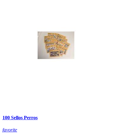
100 Sellos Perros
favorite