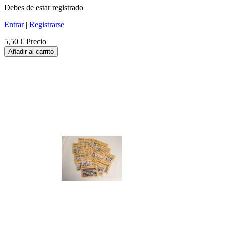
Debes de estar registrado
Entrar
|
Registrarse
5,50 €
Precio
Añadir al carrito