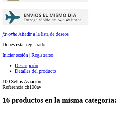
favorite
Añadir a la lista de deseos
Debes estar registrado
Iniciar sesión
|
Registrarse
Descripción
Detalles del producto
100 Sellos Aviación
Referencia
ch100av
16 productos en la misma categoría: