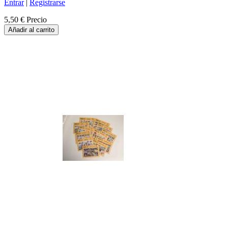
Entrar
|
Registrarse
5,50 €
Precio
Añadir al carrito