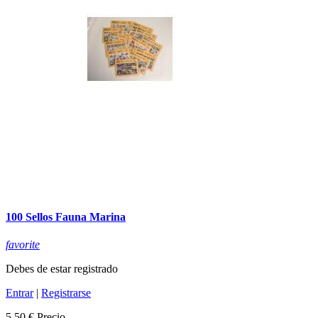
100 Sellos Fauna Marina
favorite
Debes de estar registrado
Entrar
|
Registrarse
5,50 €
Precio