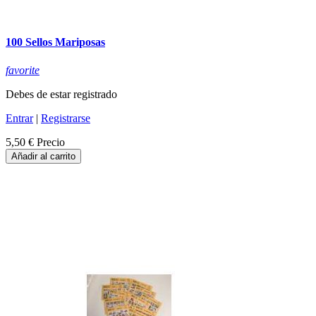
100 Sellos Mariposas
favorite
Debes de estar registrado
Entrar
|
Registrarse
5,50 €
Precio
Añadir al carrito