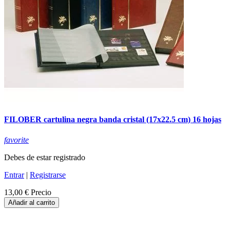
FILOBER cartulina negra banda cristal (17x22.5 cm) 16 hojas
favorite
Debes de estar registrado
Entrar
|
Registrarse
13,00 €
Precio
Añadir al carrito