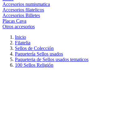
Accesorios numismatica
Accesorios filatelicos
Accesorios Billetes
Placas Cava
Otros accesorios
Inicio
Filatelia
Sellos de Colección
Paquetería Sellos usados
Paqueteria de Sellos usados tematicos
100 Sellos Religión