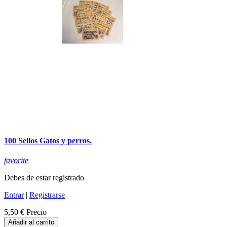
100 Sellos Gatos y perros.
favorite
Debes de estar registrado
Entrar
|
Registrarse
5,50 €
Precio
Añadir al carrito