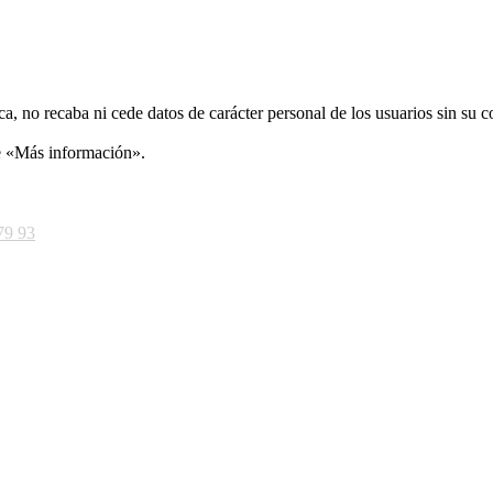
ca, no recaba ni cede datos de carácter personal de los usuarios sin su 
ce «Más información».
79 93