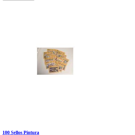
100 Sellos Pintura