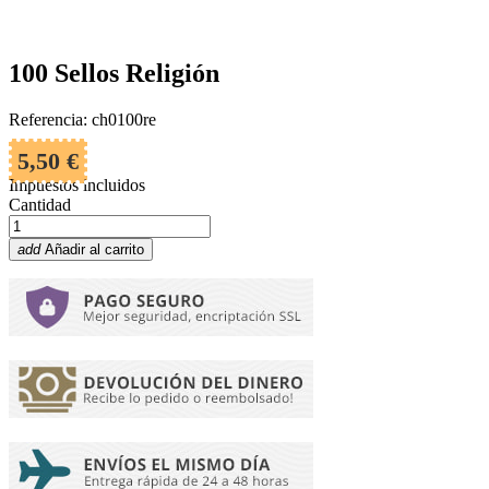
100 Sellos Religión
Referencia: ch0100re
5,50 €
Impuestos incluidos
Cantidad
add
Añadir al carrito