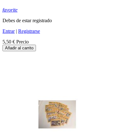
favorite
Debes de estar registrado
Entrar
|
Registrarse
5,50 €
Precio
Añadir al carrito