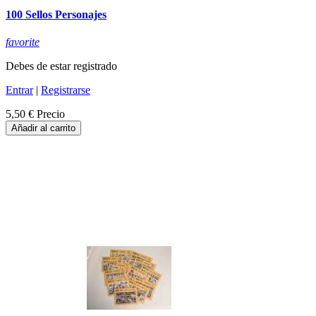
100 Sellos Personajes
favorite
Debes de estar registrado
Entrar
|
Registrarse
5,50 €
Precio
Añadir al carrito