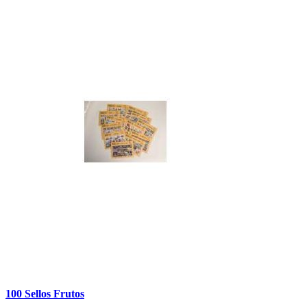
100 Sellos Frutos