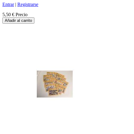
Entrar
|
Registrarse
5,50 €
Precio
Añadir al carrito