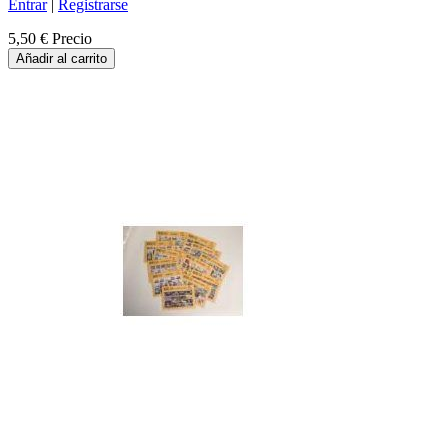
Entrar
|
Registrarse
5,50 €
Precio
Añadir al carrito