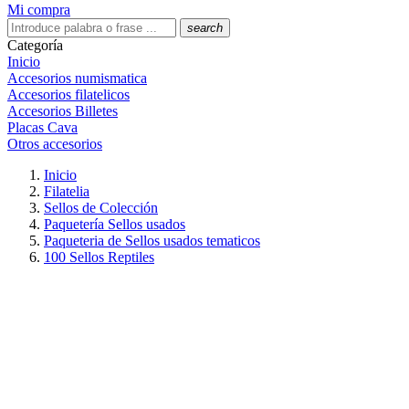
Mi compra
search
Categoría
Inicio
Accesorios numismatica
Accesorios filatelicos
Accesorios Billetes
Placas Cava
Otros accesorios
Inicio
Filatelia
Sellos de Colección
Paquetería Sellos usados
Paqueteria de Sellos usados tematicos
100 Sellos Reptiles