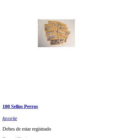
100 Sellos Perros
favorite
Debes de estar registrado