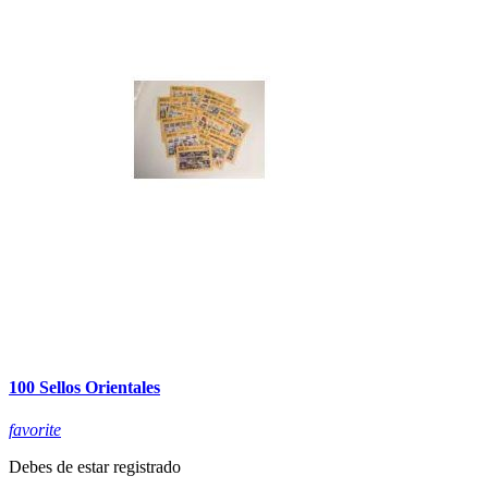
100 Sellos Orientales
favorite
Debes de estar registrado