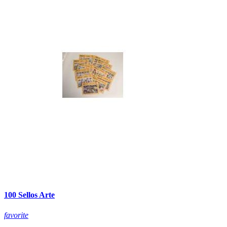
100 Sellos Arte
favorite