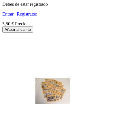
Debes de estar registrado
Entrar
|
Registrarse
5,50 €
Precio
Añadir al carrito