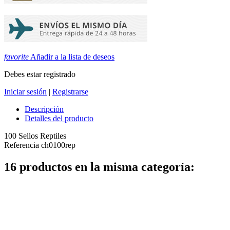
favorite
Añadir a la lista de deseos
Debes estar registrado
Iniciar sesión
|
Registrarse
Descripción
Detalles del producto
100 Sellos Reptiles
Referencia
ch0100rep
16 productos en la misma categoría: