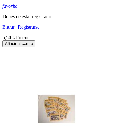
favorite
Debes de estar registrado
Entrar
|
Registrarse
5,50 €
Precio
Añadir al carrito