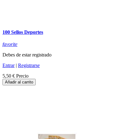
100 Sellos Deportes
favorite
Debes de estar registrado
Entrar
|
Registrarse
5,50 €
Precio
Añadir al carrito