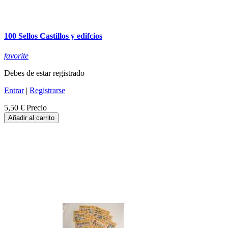
100 Sellos Castillos y edifcios
favorite
Debes de estar registrado
Entrar
|
Registrarse
5,50 €
Precio
Añadir al carrito