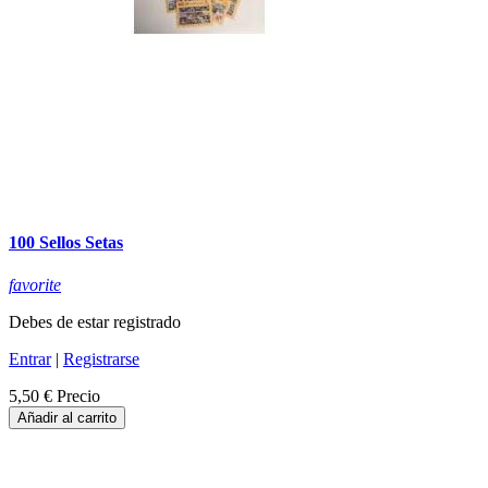
100 Sellos Setas
favorite
Debes de estar registrado
Entrar
|
Registrarse
5,50 €
Precio
Añadir al carrito