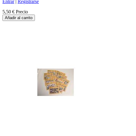
Entrar
|
Registrarse
5,50 €
Precio
Añadir al carrito