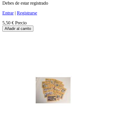
Debes de estar registrado
Entrar
|
Registrarse
5,50 €
Precio
Añadir al carrito