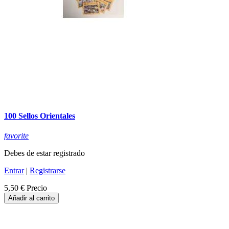
100 Sellos Orientales
favorite
Debes de estar registrado
Entrar
|
Registrarse
5,50 €
Precio
Añadir al carrito