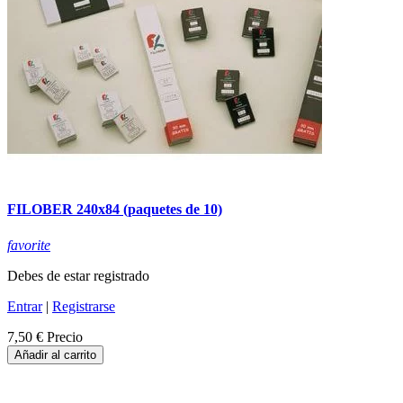
FILOBER 240x84 (paquetes de 10)
favorite
Debes de estar registrado
Entrar
|
Registrarse
7,50 €
Precio
Añadir al carrito