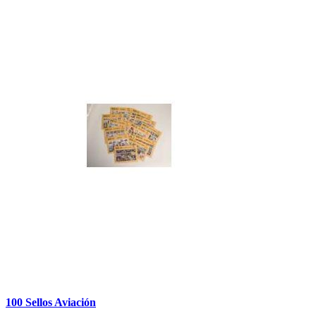
100 Sellos Aviación