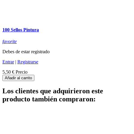
100 Sellos Pintura
favorite
Debes de estar registrado
Entrar
|
Registrarse
5,50 €
Precio
Añadir al carrito
Los clientes que adquirieron este
producto también compraron: