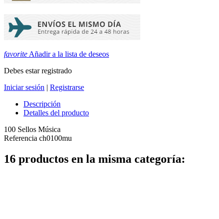
favorite
Añadir a la lista de deseos
Debes estar registrado
Iniciar sesión
|
Registrarse
Descripción
Detalles del producto
100 Sellos Música
Referencia
ch0100mu
16 productos en la misma categoría: