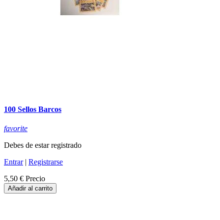
100 Sellos Barcos
favorite
Debes de estar registrado
Entrar
|
Registrarse
5,50 €
Precio
Añadir al carrito