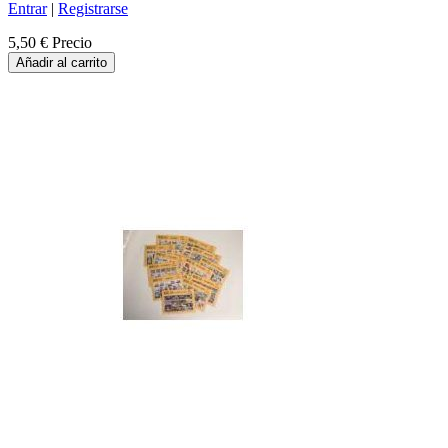
Entrar
|
Registrarse
5,50 €
Precio
Añadir al carrito