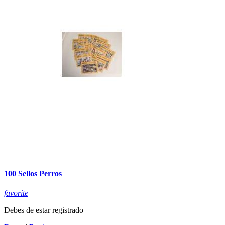
100 Sellos Perros
favorite
Debes de estar registrado