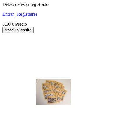
Debes de estar registrado
Entrar
|
Registrarse
5,50 €
Precio
Añadir al carrito