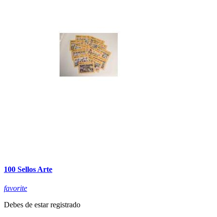
100 Sellos Arte
favorite
Debes de estar registrado