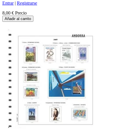
Entrar
|
Registrarse
8,00 €
Precio
Añadir al carrito