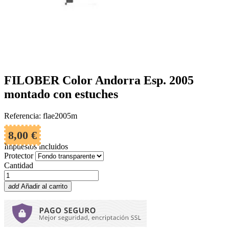
FILOBER Color Andorra Esp. 2005
montado con estuches
Referencia: flae2005m
8,00 €
Impuestos incluidos
Protector
Cantidad
add
Añadir al carrito