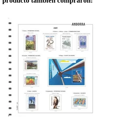
producto también compraron: