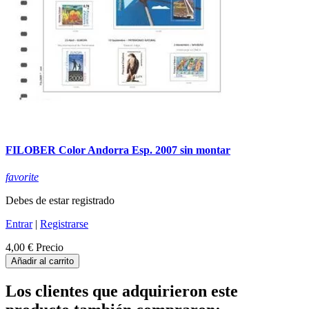
FILOBER Color Andorra Esp. 2007 sin montar
favorite
Debes de estar registrado
Entrar
|
Registrarse
4,00 €
Precio
Añadir al carrito
Los clientes que adquirieron este