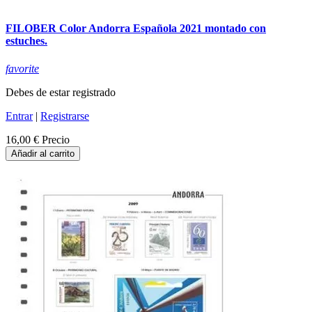
FILOBER Color Andorra Española 2021 montado con
estuches.
favorite
Debes de estar registrado
Entrar
|
Registrarse
16,00 €
Precio
Añadir al carrito