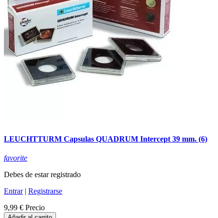
LEUCHTTURM Capsulas QUADRUM Intercept 39 mm. (6)
favorite
Debes de estar registrado
Entrar
|
Registrarse
9,99 €
Precio
Añadir al carrito