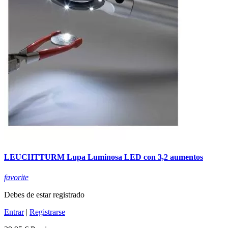
LEUCHTTURM Lupa Luminosa LED con 3,2 aumentos
favorite
Debes de estar registrado
Entrar
|
Registrarse