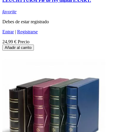
LEUCHTTURM Pie de rey digital EXAKT.
favorite
Debes de estar registrado
Entrar
|
Registrarse
24,99 €
Precio
Añadir al carrito