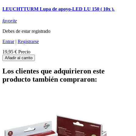
LEUCHTTURM Lupa de apoyo-LED LU 150 ( 10x ).
favorite
Debes de estar registrado
Entrar
|
Registrarse
19,95 €
Precio
Añadir al carrito
Los clientes que adquirieron este
producto también compraron: