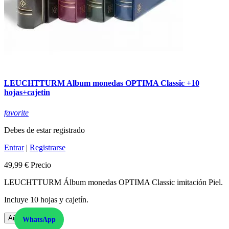
LEUCHTTURM Album monedas OPTIMA Classic +10
hojas+cajetin
favorite
Debes de estar registrado
Entrar
|
Registrarse
49,99 €
Precio
LEUCHTTURM Álbum monedas OPTIMA Classic imitación Piel.
Incluye 10 hojas y cajetín.
Añadir al carrito
WhatsApp