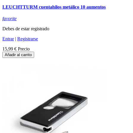
LEUCHTTURM cuentahilos metálico 10 aumentos
favorite
Debes de estar registrado
Entrar
|
Registrarse
15,99 €
Precio
Añadir al carrito