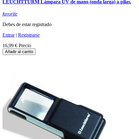
LEUCHTTURM Lámpara UV de mano (onda larga) a pilas.
favorite
Debes de estar registrado
Entrar
|
Registrarse
16,99 €
Precio
Añadir al carrito