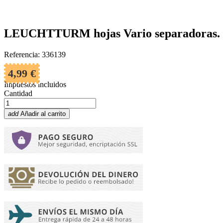
LEUCHTTURM hojas Vario separadoras. Ho
Referencia: 336139
4,99 €
Impuestos incluidos
Cantidad
add
Añadir al carrito