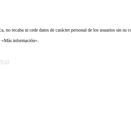
ca, no recaba ni cede datos de carácter personal de los usuarios sin su 
ce «Más información».
79 93