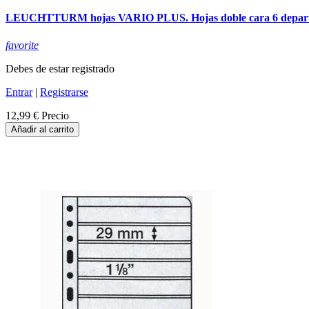
LEUCHTTURM hojas VARIO PLUS. Hojas doble cara 6 depart
favorite
Debes de estar registrado
Entrar
|
Registrarse
12,99 €
Precio
Añadir al carrito