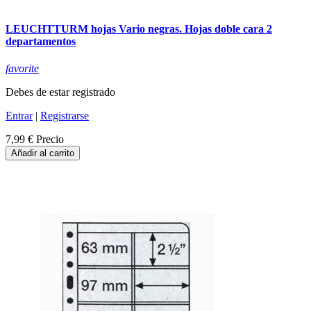
LEUCHTTURM hojas Vario negras. Hojas doble cara 2
departamentos
favorite
Debes de estar registrado
Entrar
|
Registrarse
7,99 €
Precio
Añadir al carrito