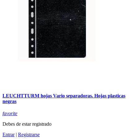
LEUCHTTURM hojas Vario separadoras. Hojas plasticas
negras
favorite
Debes de estar registrado
Entrar
|
Registrarse