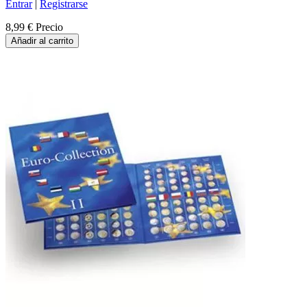
Entrar
|
Registrarse
8,99 €
Precio
Añadir al carrito