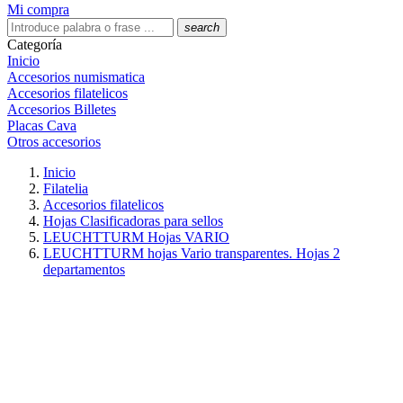
Mi compra
search
Categoría
Inicio
Accesorios numismatica
Accesorios filatelicos
Accesorios Billetes
Placas Cava
Otros accesorios
Inicio
Filatelia
Accesorios filatelicos
Hojas Clasificadoras para sellos
LEUCHTTURM Hojas VARIO
LEUCHTTURM hojas Vario transparentes. Hojas 2
departamentos