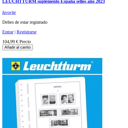
LEUCHTTURM suplemento España sellos año 2023
favorite
Debes de estar registrado
Entrar
|
Registrarse
104,99 €
Precio
Añadir al carrito