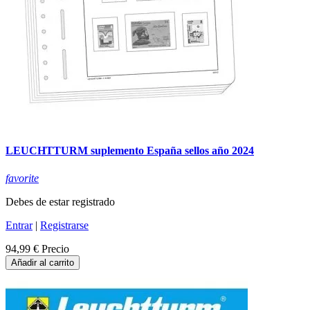
LEUCHTTURM suplemento España sellos año 2024
favorite
Debes de estar registrado
Entrar
|
Registrarse
94,99 €
Precio
Añadir al carrito