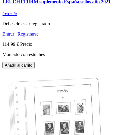
LEUCHTTURM suplemento España sellos año 2021
favorite
Debes de estar registrado
Entrar
|
Registrarse
114,99 €
Precio
Montado con estuches
Añadir al carrito