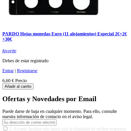
PARDO Hojas monedas Euro (11 alojamientos) Especial 2€+2€
+30€
favorite
Debes de estar registrado
Entrar
|
Registrarse
6,60 €
Precio
Añadir al carrito
Ofertas y Novedades por Email
Puede darse de baja en cualquier momento. Para ello, consulte
nuestra información de contacto en el aviso legal.

Acepto facilitar mis datos con la finalidad de recibir respuesta