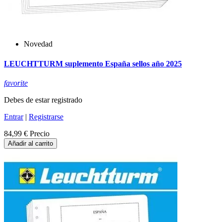
Novedad
LEUCHTTURM suplemento España sellos año 2025
favorite
Debes de estar registrado
Entrar
|
Registrarse
84,99 €
Precio
Añadir al carrito