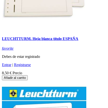
LEUCHTTURM. Hoja blanca título ESPAÑA
favorite
Debes de estar registrado
Entrar
|
Registrarse
8,50 €
Precio
Añadir al carrito