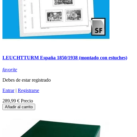
LEUCHTTURM España 1850/1938 (montado con estuches)
favorite
Debes de estar registrado
Entrar
|
Registrarse
289,99 €
Precio
Añadir al carrito