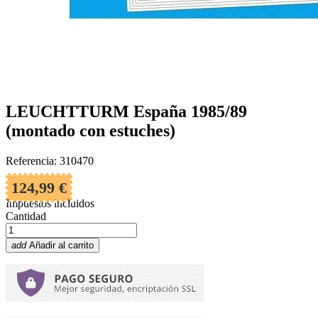
LEUCHTTURM España 1985/89
(montado con estuches)
Referencia: 310470
124,99 €
Impuestos incluidos
Cantidad
add
Añadir al carrito