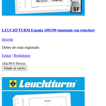
LEUCHTTURM España 1995/99 (montado con estuches)
favorite
Debes de estar registrado
Entrar
|
Registrarse
164,99 €
Precio
Añadir al carrito